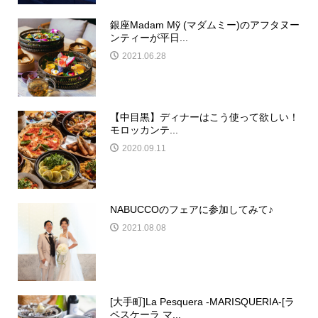
銀座Madam Mỹ (マダムミー)のアフタヌー
ンティーが平日...
2021.06.28
【中目黒】ディナーはこう使って欲しい！
モロッカンテ...
2020.09.11
NABUCCOのフェアに参加してみて♪
2021.08.08
[大手町]La Pesquera -MARISQUERIA-[ラ
ペスケーラ マ...