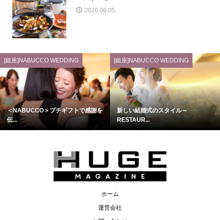
2020.06.05
[銀座]NABUCCO WEDDING
[銀座]NABUCCO WEDDING
＜NABUCCO＞プチギフトで感謝を
新しい結婚式のスタイル～
伝...
RESTAUR...
ホーム
運営会社