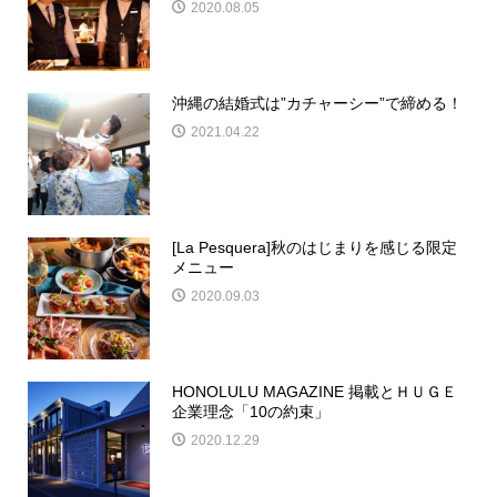
2020.08.05
沖縄の結婚式は”カチャーシー”で締める！
2021.04.22
[La Pesquera]秋のはじまりを感じる限定
メニュー
2020.09.03
HONOLULU MAGAZINE 掲載とＨＵＧＥ
企業理念「10の約束」
2020.12.29