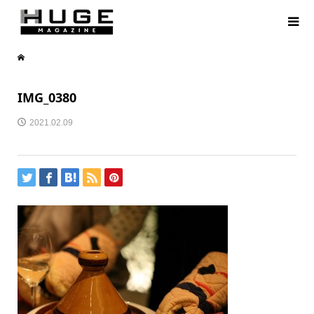
IMG_0380
2021.02.09