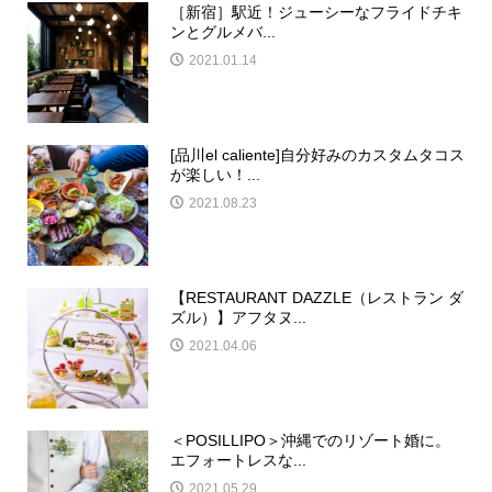
［新宿］駅近！ジューシーなフライドチキ
ンとグルメバ...
2021.01.14
[品川el caliente]自分好みのカスタムタコス
が楽しい！...
2021.08.23
【RESTAURANT DAZZLE（レストラン ダ
ズル）】アフタヌ...
2021.04.06
＜POSILLIPO＞沖縄でのリゾート婚に。
エフォートレスな...
2021.05.29