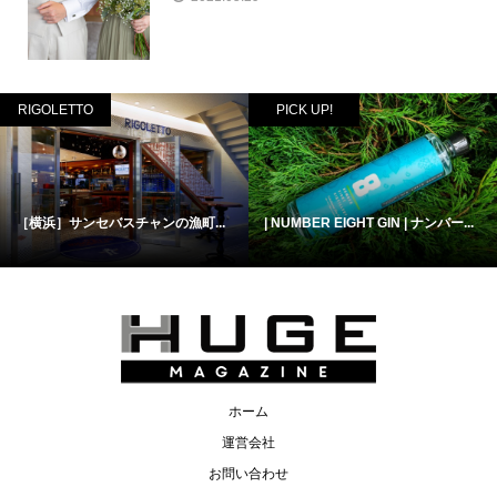
RIGOLETTO
PICK UP!
［横浜］サンセバスチャンの漁町...
| NUMBER EIGHT GIN | ナンバー...
ホーム
運営会社
お問い合わせ