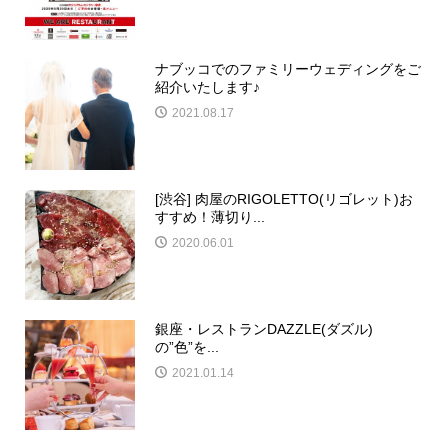
ナブッコでのファミリーウェディングをご
紹介いたします♪
2021.08.17
[渋谷] 肉屋のRIGOLETTO(リゴレット)お
すすめ！薄切り...
2020.06.01
銀座・レストランDAZZLE(ダズル)
の”色”を...
2021.01.14