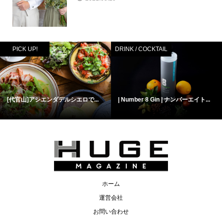
PICK UP!
DRINK / COCKTAIL
[代官山]アシエンダデルシエロで...
| Number 8 Gin | ナンバーエイト...
ホーム
運営会社
お問い合わせ