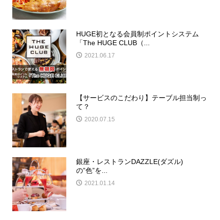
HUGE初となる会員制ポイントシステム
「The HUGE CLUB（...
2021.06.17
【サービスのこだわり】テーブル担当制っ
て？
2020.07.15
銀座・レストランDAZZLE(ダズル)
の”色”を...
2021.01.14