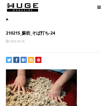
210215_蘇枋_そば打ち-24
2021.02.25