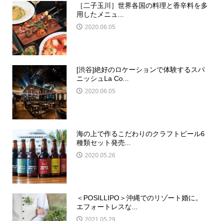
［二子玉川］世界各国の料理と香辛料を多
用したメニュ...
2020.06.05
[渋谷]絶好のロケーションで体験するスパ
ニッシュLa Co...
2020.06.05
海の上で作るこだわりのクラフトビール6
種類セット発売...
2020.05.26
＜POSILLIPO＞沖縄でのリゾート婚に。
エフォートレスな...
2021.05.29