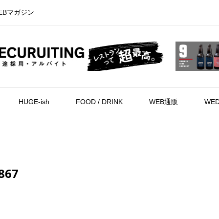
EBマガジン
HUGE-ish
FOOD / DRINK
WEB通販
WED
867