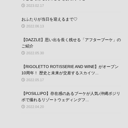
2023.02.17
おふたりが当日を迎えるまで♡
2022.06.13
【DAZZLE】思い出を長く残せる「アフターブーケ」の
ご紹介
2022.05.30
【RIGOLETTO ROTISSERIE AND WINE】がオープン
10周年！ 歴史と未来が交差するスカイツ...
2022.05.17
【POSILLIPO】存在感のあるブーケが人気♪沖縄ポジリ
ポで撮れるリゾートウェディングフ...
2022.04.20