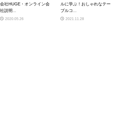
会社HUGE・オンライン会
ルに学ぶ！おしゃれなテー
社説明...
ブルコ...
2020.05.26
2021.11.28