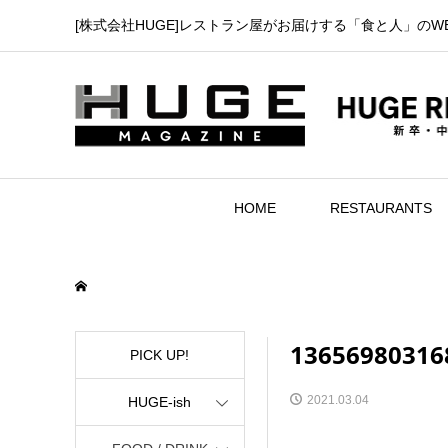
[株式会社HUGE]レストラン屋がお届けする「食と人」のW
HOME
RESTAURANTS
13656980316
PICK UP!
2021.03.04
HUGE-ish