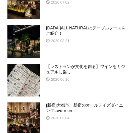
2020.07.02
[DADAÏ]ALL NATURALのテーブルソースを
ご紹介！
2020.08.31
【レストランが文化を創る】ワインをカジ
ュアルに楽し...
2020.06.16
[新宿]大都市、新宿のオールデイズダイニ
ングtavern on...
2020.06.04