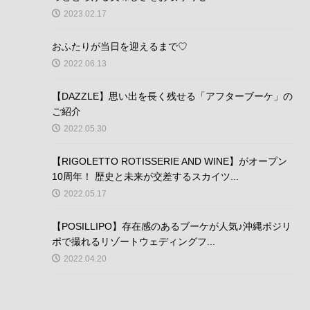
2023.02.17
おふたりが当日を迎えるまで♡
2022.06.13
【DAZZLE】思い出を長く残せる「アフターブーケ」の
ご紹介
2022.05.30
【RIGOLETTO ROTISSERIE AND WINE】がオープン
10周年！ 歴史と未来が交差するスカイツ...
2022.05.17
【POSILLIPO】存在感のあるブーケが人気♪沖縄ポジリ
ポで撮れるリゾートウェディングフ...
2022.04.20