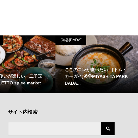
[渋谷]DADAï
ここのコレが食べたい！[トム・
使いが楽しい、二子玉
カーガイ]渋谷MIYASHITA PARK
ETTO spice market
DADA...
サイト内検索