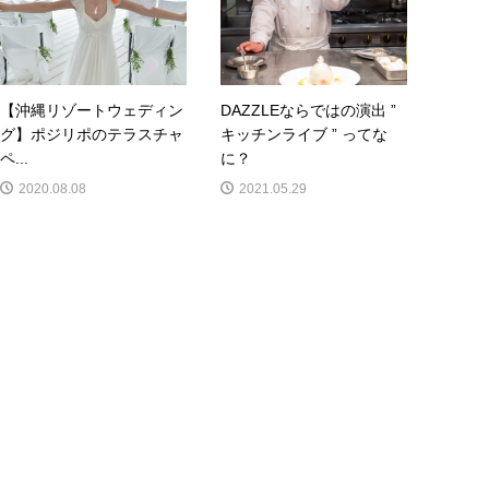
【沖縄リゾートウェディン
DAZZLEならではの演出 ”
グ】ポジリポのテラスチャ
キッチンライブ ” ってな
ペ...
に？
2020.08.08
2021.05.29