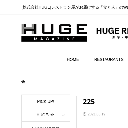
[株式会社HUGE]レストラン屋がお届けする「食と人」のW
HOME
RESTAURANTS
225
PICK UP!
2021.05.19
HUGE-ish