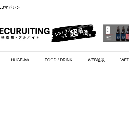
EBマガジン
HUGE-ish
FOOD / DRINK
WEB通販
WED