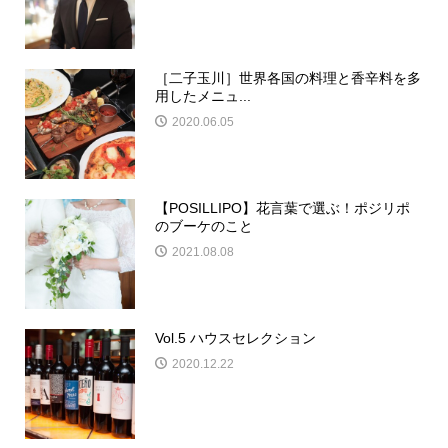
［二子玉川］世界各国の料理と香辛料を多
用したメニュ...
2020.06.05
【POSILLIPO】花言葉で選ぶ！ポジリポ
のブーケのこと
2021.08.08
Vol.5 ハウスセレクション
2020.12.22