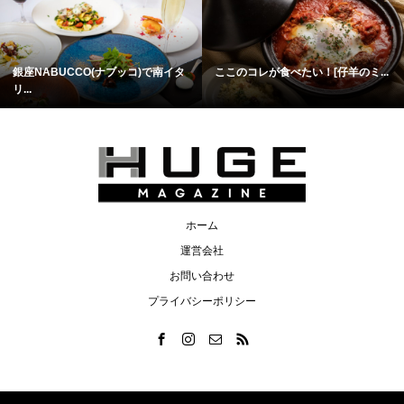
銀座NABUCCO(ナブッコ)で南イタ
ここのコレが食べたい！[仔羊のミ...
リ...
ホーム
運営会社
お問い合わせ
プライバシーポリシー