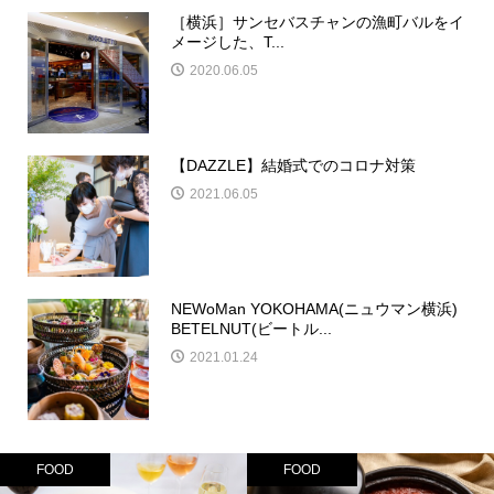
［横浜］サンセバスチャンの漁町バルをイ
メージした、T...
2020.06.05
【DAZZLE】結婚式でのコロナ対策
2021.06.05
NEWoMan YOKOHAMA(ニュウマン横浜)
BETELNUT(ビートル...
2021.01.24
FOOD
FOOD