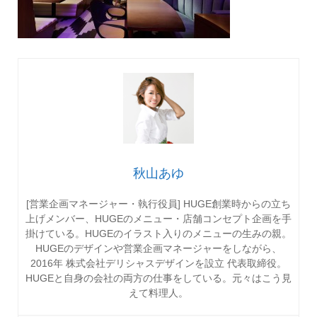
秋山あゆ
[営業企画マネージャー・執行役員] HUGE創業時からの立ち
上げメンバー、HUGEのメニュー・店舗コンセプト企画を手
掛けている。HUGEのイラスト入りのメニューの生みの親。
HUGEのデザインや営業企画マネージャーをしながら、
2016年 株式会社デリシャスデザインを設立 代表取締役。
HUGEと自身の会社の両方の仕事をしている。元々はこう見
えて料理人。