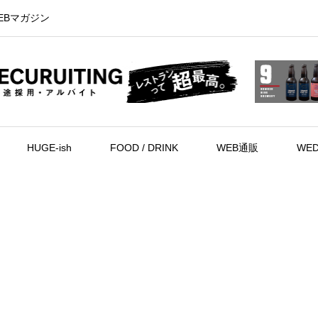
EBマガジン
HUGE-ish
FOOD / DRINK
WEB通販
WED