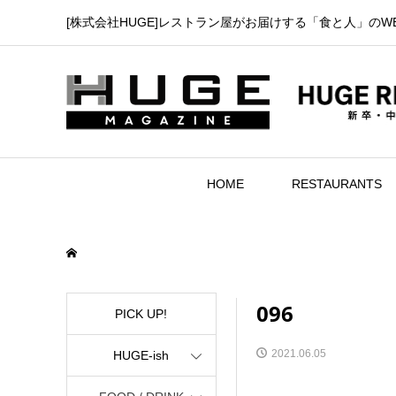
[株式会社HUGE]レストラン屋がお届けする「食と人」のW
HOME
RESTAURANTS
096
PICK UP!
2021.06.05
HUGE-ish