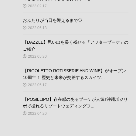
2023.02.17
おふたりが当日を迎えるまで♡
2022.06.13
【DAZZLE】思い出を長く残せる「アフターブーケ」の
ご紹介
2022.05.30
【RIGOLETTO ROTISSERIE AND WINE】がオープン
10周年！ 歴史と未来が交差するスカイツ...
2022.05.17
【POSILLIPO】存在感のあるブーケが人気♪沖縄ポジリ
ポで撮れるリゾートウェディングフ...
2022.04.20