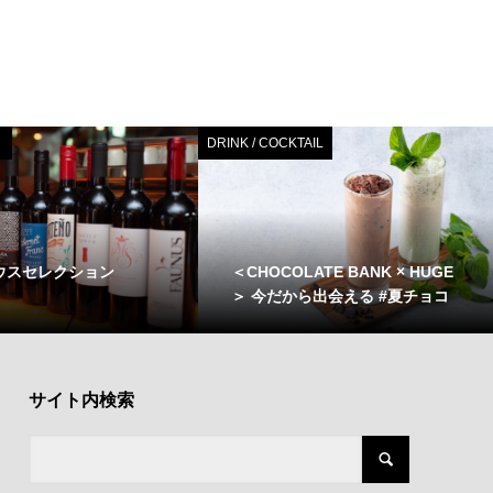
DRINK / COCKTAIL
 ハウスセレクション
＜CHOCOLATE BANK × HUGE
＞ 今だから出会える #夏チョコ
サイト内検索