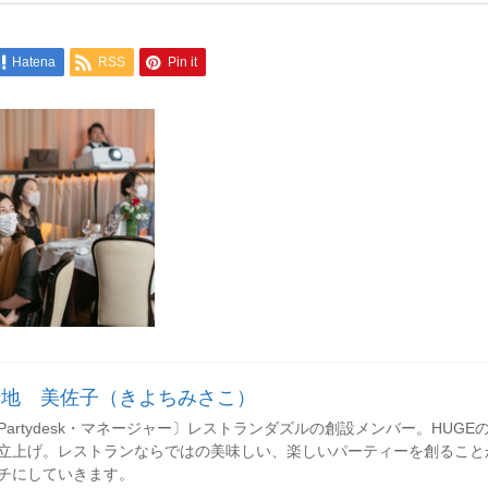
Hatena
RSS
Pin it
清地 美佐子（きよちみさこ）
Partydesk・マネージャー〕レストランダズルの創設メンバー。HUGEのレセ
立上げ。レストランならではの美味しい、楽しいパーティーを創ること
チにしていきます。