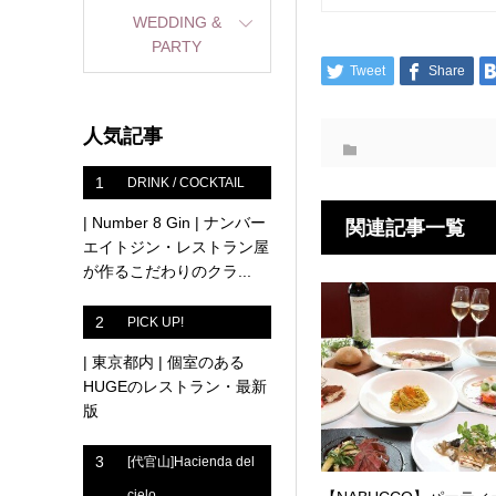
WEDDING &
PARTY
Tweet
Share
人気記事
1
DRINK / COCKTAIL
| Number 8 Gin | ナンバー
関連記事一覧
エイトジン・レストラン屋
が作るこだわりのクラ...
2
PICK UP!
| 東京都内 | 個室のある
HUGEのレストラン・最新
版
3
[代官山]Hacienda del
cielo