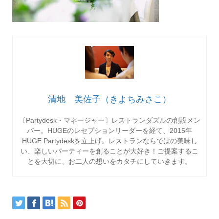
清地 美佐子（きよちみさこ）
〔Partydesk・マネージャー〕レストランダズルの創設メン
バー。HUGEのレセプションリーダーを経て、2015年
HUGE Partydeskを立上げ。レストランならではの美味し
い、楽しいパーティーを創ることが大好き！ご提案するこ
とを大切に、お二人の想いをカタチにしていきます。