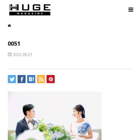
0051
2021.06.27