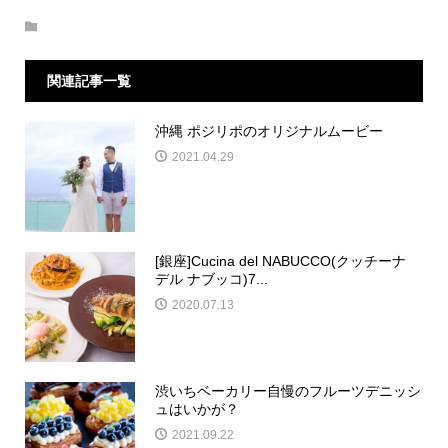
関連記事一覧
沖縄 ポジリポのオリジナルムービー
2021.04.29
[銀座]Cucina del NABUCCO(クッチーナ
デル ナブッコ)7...
2020.07.13
渋いちベーカリー自慢のフルーツデニッシ
ュはいかが？
2021.09.22