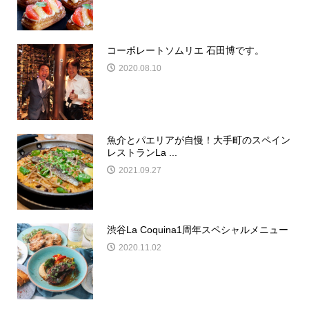
コーポレートソムリエ 石田博です。
2020.08.10
魚介とパエリアが自慢！大手町のスペイン
レストランLa ...
2021.09.27
渋谷La Coquina1周年スペシャルメニュー
2020.11.02