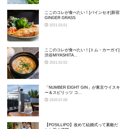
ここのコレが食べたい！[バインセオ]新宿
GINGER GRASS
2021.03.01
ここのコレが食べたい！[トム・カーガイ]
渋谷MIYASHITA...
2021.02.02
「NUMBER EIGHT GIN」が東京ウイスキ
ー＆スピリッツ コ...
2020.07.08
【POSILLIPO】改めて結婚式って素敵だ