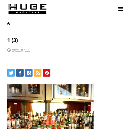
1 (3)
2021.07.11