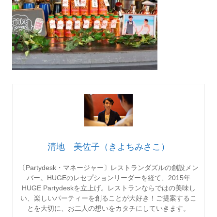
清地 美佐子（きよちみさこ）
〔Partydesk・マネージャー〕レストランダズルの創設メン
バー。HUGEのレセプションリーダーを経て、2015年
HUGE Partydeskを立上げ。レストランならではの美味し
い、楽しいパーティーを創ることが大好き！ご提案するこ
とを大切に、お二人の想いをカタチにしていきます。