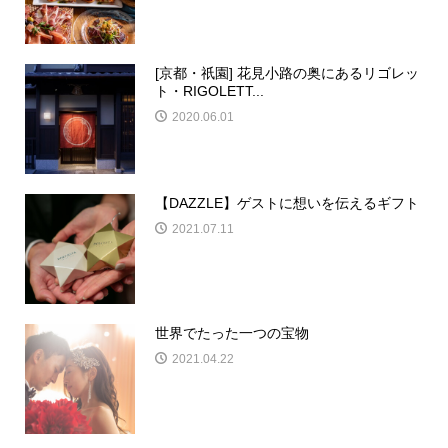
[京都・祇園] 花見小路の奥にあるリゴレッ
ト・RIGOLETT...
2020.06.01
【DAZZLE】ゲストに想いを伝えるギフト
2021.07.11
世界でたった一つの宝物
2021.04.22