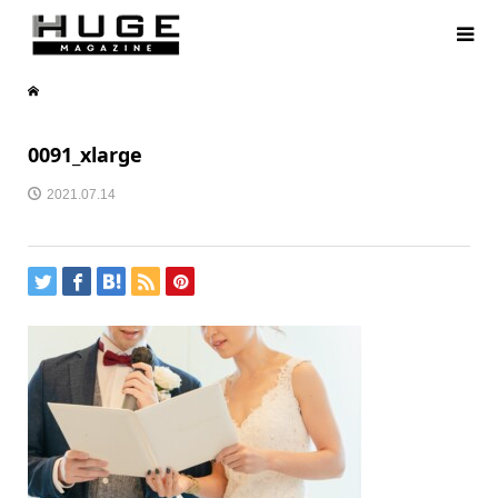
0091_xlarge
2021.07.14