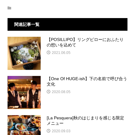
関連記事一覧
【POSILLIPO】リングピローにおふたり
の想いを込めて
2021.06.05
【One Of HUGE-ish】下の名前で呼び合う
文化
2020.08.05
[La Pesquera]秋のはじまりを感じる限定
メニュー
2020.09.03