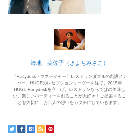
清地 美佐子（きよちみさこ）
〔Partydesk・マネージャー〕レストランダズルの創設メン
バー。HUGEのレセプションリーダーを経て、2015年
HUGE Partydeskを立上げ。レストランならではの美味し
い、楽しいパーティーを創ることが大好き！ご提案するこ
とを大切に、お二人の想いをカタチにしていきます。