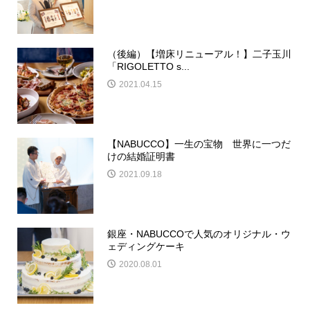
（後編）【増床リニューアル！】二子玉川
「RIGOLETTO s...
2021.04.15
【NABUCCO】一生の宝物 世界に一つだ
けの結婚証明書
2021.09.18
銀座・NABUCCOで人気のオリジナル・ウ
ェディングケーキ
2020.08.01