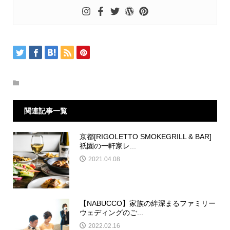
関連記事一覧
京都[RIGOLETTO SMOKEGRILL & BAR]
祇園の一軒家レ...
2021.04.08
【NABUCCO】家族の絆深まるファミリー
ウェディングのご...
2022.02.16