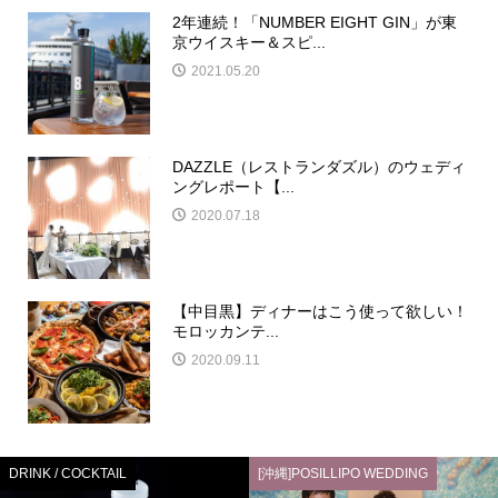
2年連続！「NUMBER EIGHT GIN」が東
京ウイスキー＆スピ...
2021.05.20
DAZZLE（レストランダズル）のウェディ
ングレポート【...
2020.07.18
【中目黒】ディナーはこう使って欲しい！
モロッカンテ...
2020.09.11
DRINK / COCKTAIL
[沖縄]POSILLIPO WEDDING