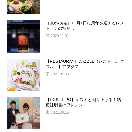
［京都/渋谷］11月1日に周年を迎えるレス
トランの特別...
2020.11.01
【RESTAURANT DAZZLE（レストラン ダ
ズル）】アフタヌ...
2021.04.06
【POSILLIPO】ゲストと創り上げる！結
婚証明書のアレンジ
2021.06.15