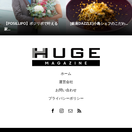
【POSILLIPO】ポジリポで叶える
[銀座DAZZLE]小島シェフのこだわ...
家...
ホーム
運営会社
お問い合わせ
プライバシーポリシー