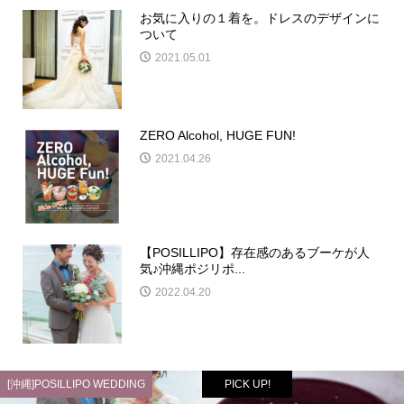
お気に入りの１着を。ドレスのデザインに
ついて
2021.05.01
ZERO Alcohol, HUGE FUN!
2021.04.26
【POSILLIPO】存在感のあるブーケが人
気♪沖縄ポジリポ...
2022.04.20
[沖縄]POSILLIPO WEDDING
PICK UP!