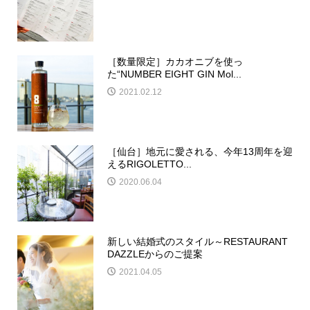
［数量限定］カカオニブを使っ
た“NUMBER EIGHT GIN Mol...
2021.02.12
［仙台］地元に愛される、今年13周年を迎
えるRIGOLETTO...
2020.06.04
新しい結婚式のスタイル～RESTAURANT
DAZZLEからのご提案
2021.04.05