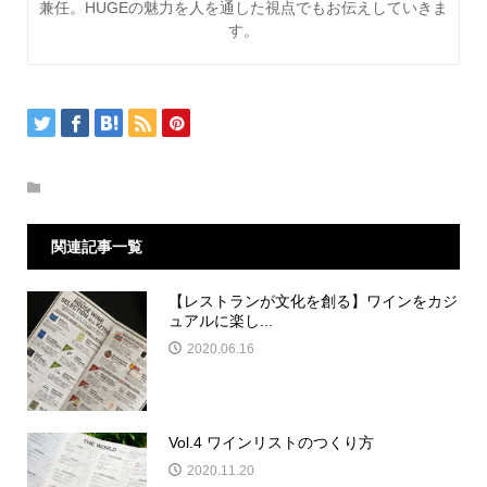
兼任。HUGEの魅力を人を通した視点でもお伝えしていきま
す。
関連記事一覧
【レストランが文化を創る】ワインをカジ
ュアルに楽し...
2020.06.16
Vol.4 ワインリストのつくり方
2020.11.20