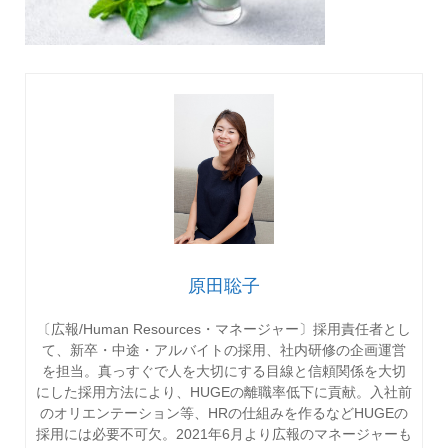
原田聡子
〔広報/Human Resources・マネージャー〕採用責任者とし
て、新卒・中途・アルバイトの採用、社内研修の企画運営
を担当。真っすぐで人を大切にする目線と信頼関係を大切
にした採用方法により、HUGEの離職率低下に貢献。入社前
のオリエンテーション等、HRの仕組みを作るなどHUGEの
採用には必要不可欠。2021年6月より広報のマネージャーも