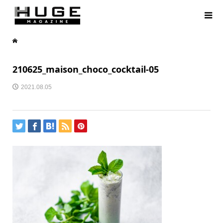
210625_maison_choco_cocktail-05
2021.08.05