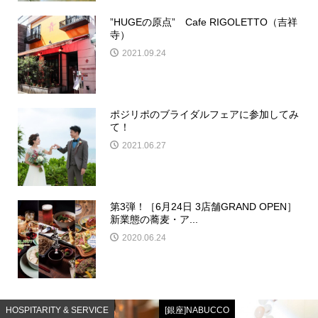
”HUGEの原点” Cafe RIGOLETTO（吉祥
寺）
2021.09.24
ポジリポのブライダルフェアに参加してみ
て！
2021.06.27
第3弾！［6月24日 3店舗GRAND OPEN］
新業態の蕎麦・ア...
2020.06.24
HOSPITARITY & SERVICE
[銀座]NABUCCO