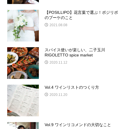
【POSILLIPO】花言葉で選ぶ！ポジリポ
のブーケのこと
2021.08.08
スパイス使いが楽しい、二子玉川
RIGOLETTO spice market
2020.11.12
Vol.4 ワインリストのつくり方
2020.11.20
Vol.9 ワインリコメンドの大切なこと