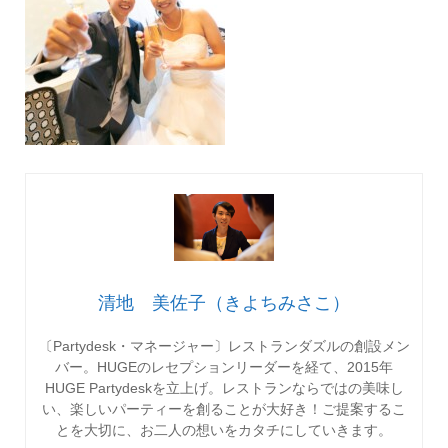
清地 美佐子（きよちみさこ）
〔Partydesk・マネージャー〕レストランダズルの創設メン
バー。HUGEのレセプションリーダーを経て、2015年
HUGE Partydeskを立上げ。レストランならではの美味し
い、楽しいパーティーを創ることが大好き！ご提案するこ
とを大切に、お二人の想いをカタチにしていきます。