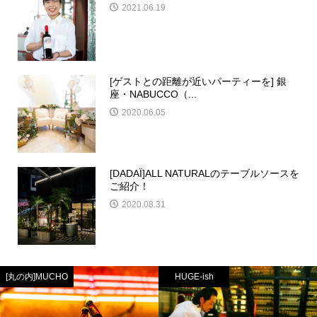
2021.06.19
[ゲストとの距離が近いパーティーを] 銀
座・NABUCCO（...
2020.06.05
[DADAÏ]ALL NATURALのテーブルソースを
ご紹介！
2020.08.31
[丸の内]MUCHO
HUGE-ish