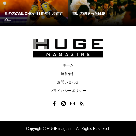
丸の内のMUCHOが11周年！おすす
想いの詰まった日報
め...
ホーム
運営会社
お問い合わせ
プライバシーポリシー
Copyright ©
HUGE magazine. All Rights Reserved.