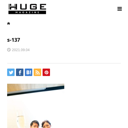
s-137
2021.09.04