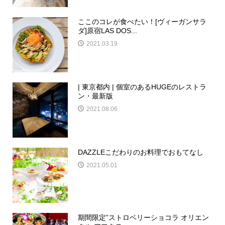
ここのコレが食べたい！[ヴィーガンサラ
ダ]原宿LAS DOS...
2021.03.19
| 東京都内 | 個室のあるHUGEのレストラ
ン・最新版
2021.08.06
DAZZLEこだわりのお料理でおもてなし
2021.05.01
期間限定”ストロベリーショコラ オリエン