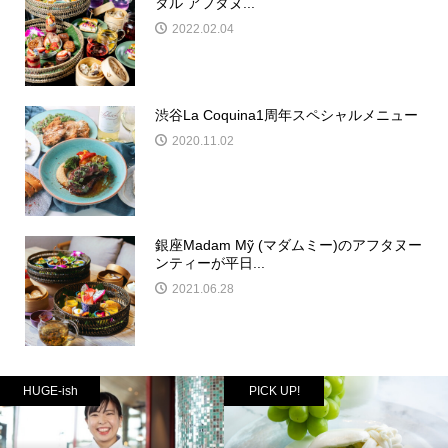
タル アフタヌ...
2022.02.04
渋谷La Coquina1周年スペシャルメニュー
2020.11.02
銀座Madam Mỹ (マダムミー)のアフタヌー
ンティーが平日...
2021.06.28
HUGE-ish
PICK UP!