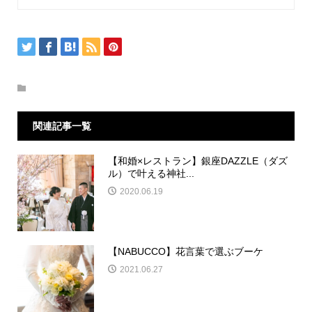
関連記事一覧
【和婚×レストラン】銀座DAZZLE（ダズ
ル）で叶える神社...
2020.06.19
【NABUCCO】花言葉で選ぶブーケ
2021.06.27