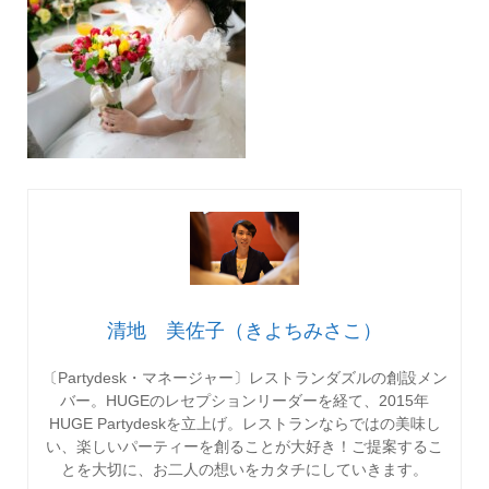
清地 美佐子（きよちみさこ）
〔Partydesk・マネージャー〕レストランダズルの創設メン
バー。HUGEのレセプションリーダーを経て、2015年
HUGE Partydeskを立上げ。レストランならではの美味し
い、楽しいパーティーを創ることが大好き！ご提案するこ
とを大切に、お二人の想いをカタチにしていきます。