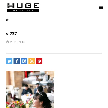
s-737
2021.09.16