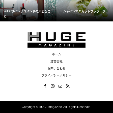
Vol.9 ワインリコメンドの大切なこ
「シャインマスカットブッラータ...
と
ホーム
運営会社
お問い合わせ
プライバシーポリシー
Copyright ©
HUGE magazine. All Rights Reserved.