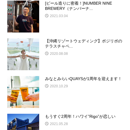
[ビール造りに密着！]NUMBER NINE
BREWERY（ナンバーナ...
2021.03.04
【沖縄リゾートウェディング】ポジリポの
テラスチャペ...
2020.08.08
みなとみらいQUAYSが1周年を迎えます！
2020.10.29
もうすぐ2周年！ハワイ”Rigo”が恋しい
2021.05.28