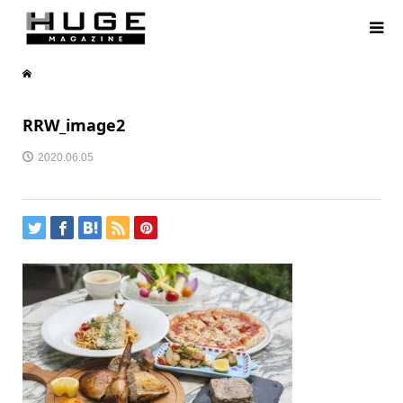
RRW_image2
2020.06.05