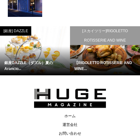
[銀座] DAZZLE
[スカイツリー]RIGOLETTO
ROTISSERIE AND WINE
銀座DAZZLE（ダズル）夏の
【RIGOLETTO ROTISSERIE AND
Arancio...
WINE...
ホーム
運営会社
お問い合わせ