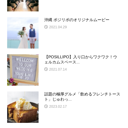
沖縄 ポジリポのオリジナルムービー
2021.04.29
【POSILLIPO】入り口からワクワク！ウ
ェルカムスペース...
2021.07.14
話題の極厚グルメ「飲めるフレンチトース
ト」じゅわっ...
2023.02.17