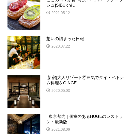
シュ]SIBUichi ...
2021.05.12
想いの詰まった日報
2020.07.22
[新宿]大人リゾート雰囲気でタイ・ベトナ
ム料理をGINGE...
2020.05.03
| 東京都内 | 個室のあるHUGEのレストラ
ン・最新版
2021.08.06