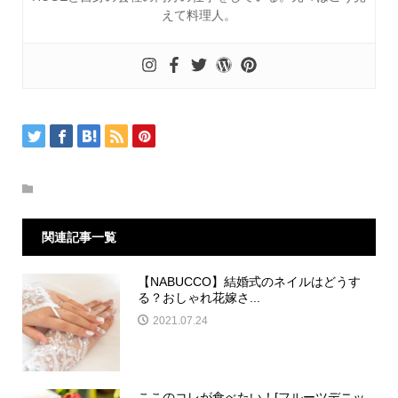
えて料理人。
関連記事一覧
【NABUCCO】結婚式のネイルはどうす
る？おしゃれ花嫁さ...
2021.07.24
ここのコレが食べたい！[フルーツデニッ