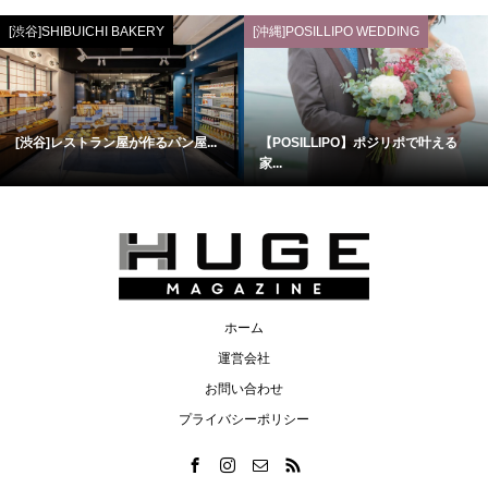
[渋谷]SHIBUICHI BAKERY
[沖縄]POSILLIPO WEDDING
[渋谷]レストラン屋が作るパン屋...
【POSILLIPO】ポジリポで叶える
家...
ホーム
運営会社
お問い合わせ
プライバシーポリシー