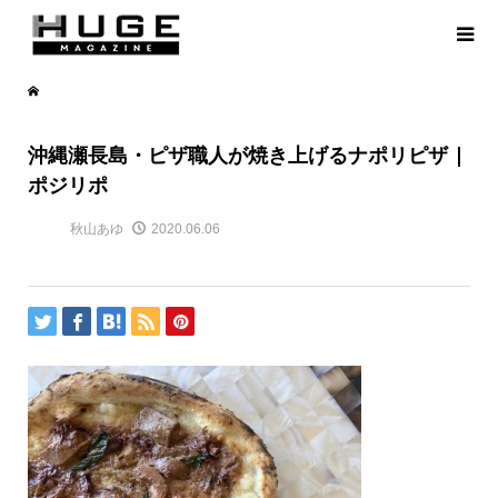
沖縄瀬長島・ピザ職人が焼き上げるナポリピザ |
ポジリポ
秋山あゆ
2020.06.06