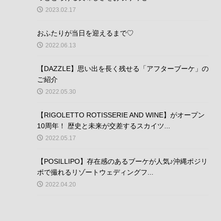
2023.02.17
おふたりが当日を迎えるまで♡
2022.06.13
【DAZZLE】思い出を長く残せる「アフターブーケ」の
ご紹介
2022.05.30
【RIGOLETTO ROTISSERIE AND WINE】がオープン
10周年！ 歴史と未来が交差するスカイツ...
2022.05.17
【POSILLIPO】存在感のあるブーケが人気♪沖縄ポジリ
ポで撮れるリゾートウェディングフ...
2022.04.20