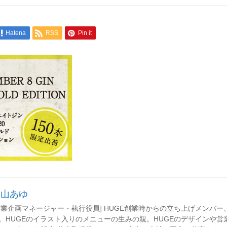
Hatena
RSS
Pin it
秋山あゆ
営業企画マネージャー・執行役員] HUGE創業時からの立ち上げメンバ
。HUGEのイラスト入りのメニューの生みの親。HUGEのデザインや営