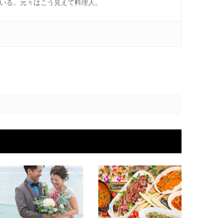
ている。元々はこう見えて料理人。