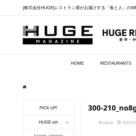
[株式会社HUGE]レストラン屋がお届けする「食と人」のW
HOME
RESTAURANTS
300-210_no8
PICK UP!
HUGE-ish
秋山あゆ
2020.07