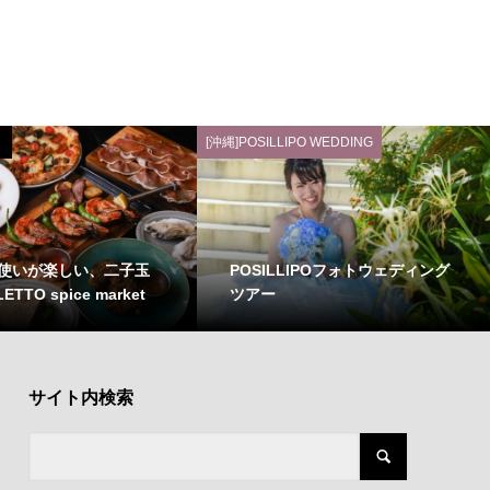
[沖縄]POSILLIPO WEDDING
使いが楽しい、二子玉
POSILLIPOフォトウェディング
ETTO spice market
ツアー
サイト内検索