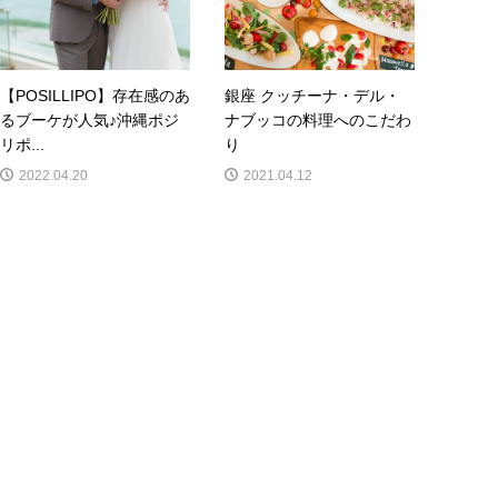
【POSILLIPO】存在感のあ
銀座 クッチーナ・デル・
るブーケが人気♪沖縄ポジ
ナブッコの料理へのこだわ
リポ...
り
2022.04.20
2021.04.12