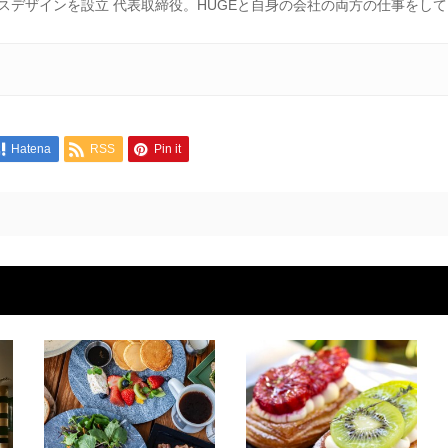
スデザインを設立 代表取締役。HUGEと自身の会社の両方の仕事をし
Hatena
RSS
Pin it