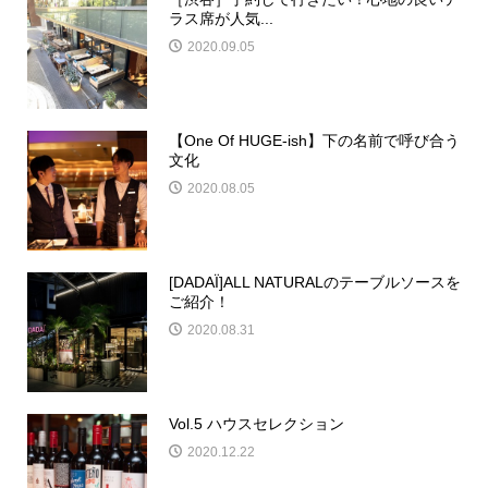
ラス席が人気...
2020.09.05
【One Of HUGE-ish】下の名前で呼び合う
文化
2020.08.05
[DADAÏ]ALL NATURALのテーブルソースを
ご紹介！
2020.08.31
Vol.5 ハウスセレクション
2020.12.22