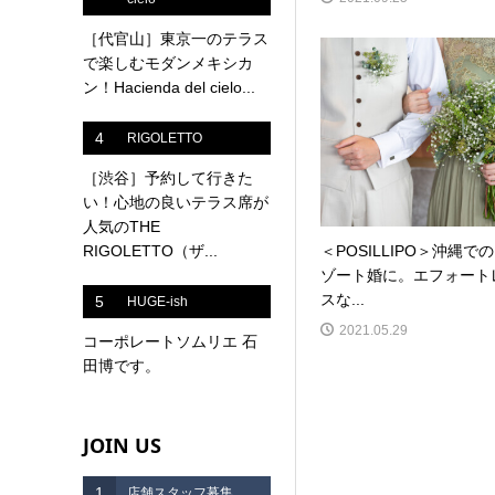
［代官山］東京一のテラス
で楽しむモダンメキシカ
ン！Hacienda del cielo...
4
RIGOLETTO
［渋谷］予約して行きた
い！心地の良いテラス席が
人気のTHE
RIGOLETTO（ザ...
＜POSILLIPO＞沖縄で
ゾート婚に。エフォート
スな...
5
HUGE-ish
2021.05.29
コーポレートソムリエ 石
田博です。
JOIN US
1
店舗スタッフ募集