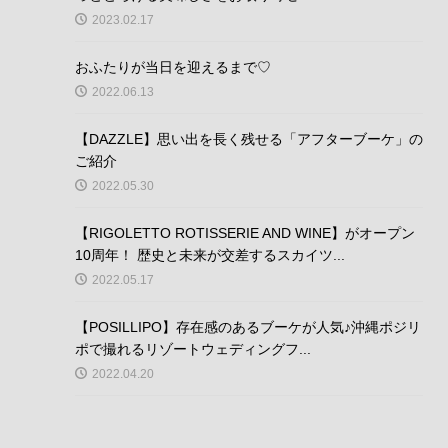
2023.02.17
おふたりが当日を迎えるまで♡
2022.06.13
【DAZZLE】思い出を長く残せる「アフターブーケ」の
ご紹介
2022.05.30
【RIGOLETTO ROTISSERIE AND WINE】がオープン
10周年！ 歴史と未来が交差するスカイツ...
2022.05.17
【POSILLIPO】存在感のあるブーケが人気♪沖縄ポジリ
ポで撮れるリゾートウェディングフ...
2022.04.20