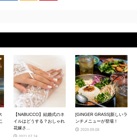
ス
【NABUCCO】結婚式のネ
[GINGER GRASS]新しいラ
こ
イルはどうする？おしゃれ
ンチメニューが登場！
花嫁さ...
2020.09.08
2021.07.24