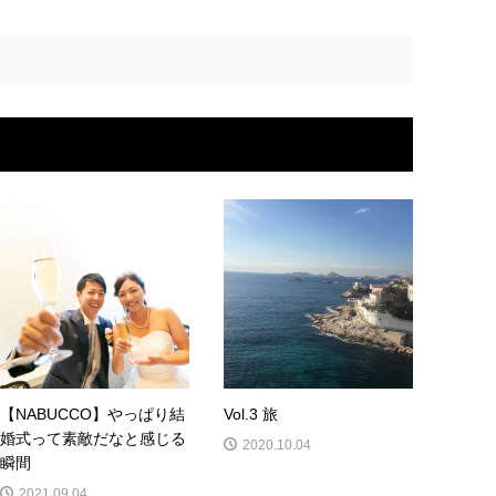
【NABUCCO】やっぱり結
Vol.3 旅
婚式って素敵だなと感じる
2020.10.04
瞬間
2021.09.04