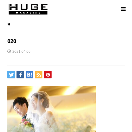
020
2021.04.05