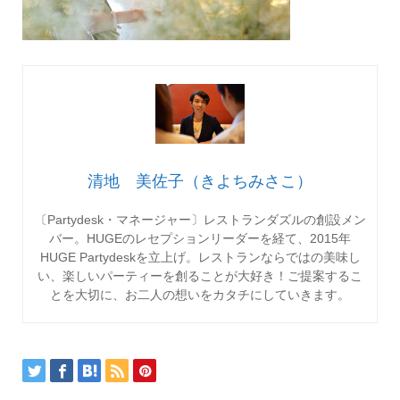
清地 美佐子（きよちみさこ）
〔Partydesk・マネージャー〕レストランダズルの創設メン
バー。HUGEのレセプションリーダーを経て、2015年
HUGE Partydeskを立上げ。レストランならではの美味し
い、楽しいパーティーを創ることが大好き！ご提案するこ
とを大切に、お二人の想いをカタチにしていきます。