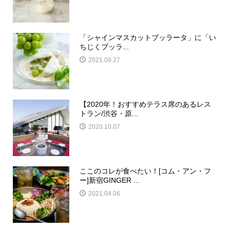
「シャインマスカットブッラータ」に「い
ちじくブッラ...
2021.09.27
【2020年！おすすめテラス席のあるレス
トラン/渋谷・原...
2020.10.07
ここのコレが食べたい！[コム・アン・フ
ー]新宿GINGER ...
2021.04.06