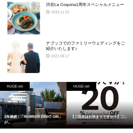
渋谷La Coquina1周年スペシャルメニュー
2020.11.02
ナブッコでのファミリーウェディングをご
紹介いたします♪
2021.08.17
HUGE-ish
HUGE-ish
2年連続！「NUMBER EIGHT GIN」
【ご注文はお決まりですか？】ご...
が...