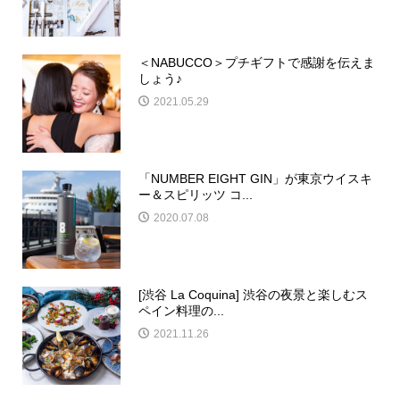
＜NABUCCO＞プチギフトで感謝を伝えま
しょう♪
2021.05.29
「NUMBER EIGHT GIN」が東京ウイスキ
ー＆スピリッツ コ...
2020.07.08
[渋谷 La Coquina] 渋谷の夜景と楽しむス
ペイン料理の...
2021.11.26