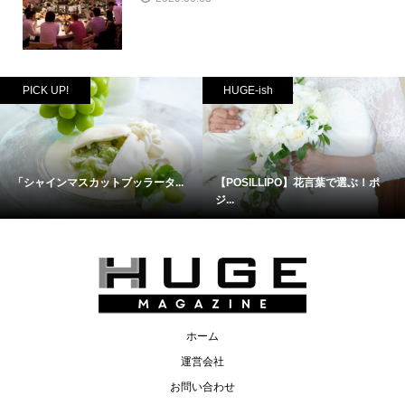
PICK UP!
HUGE-ish
「シャインマスカットブッラータ...
【POSILLIPO】花言葉で選ぶ！ポ
ジ...
ホーム
運営会社
お問い合わせ