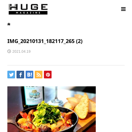
IMG_20210131_182117_265 (2)
2021.04.19