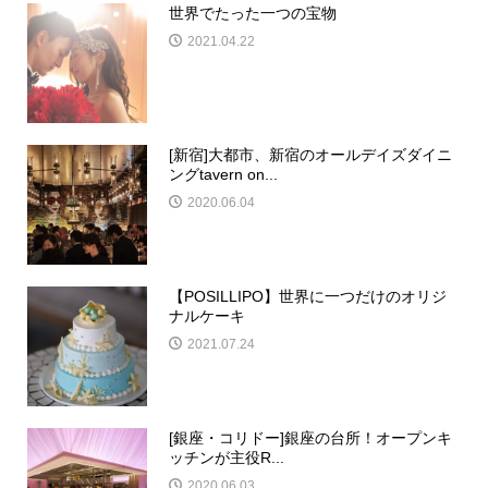
世界でたった一つの宝物
2021.04.22
[新宿]大都市、新宿のオールデイズダイニ
ングtavern on...
2020.06.04
【POSILLIPO】世界に一つだけのオリジ
ナルケーキ
2021.07.24
[銀座・コリドー]銀座の台所！オープンキ
ッチンが主役R...
2020.06.03