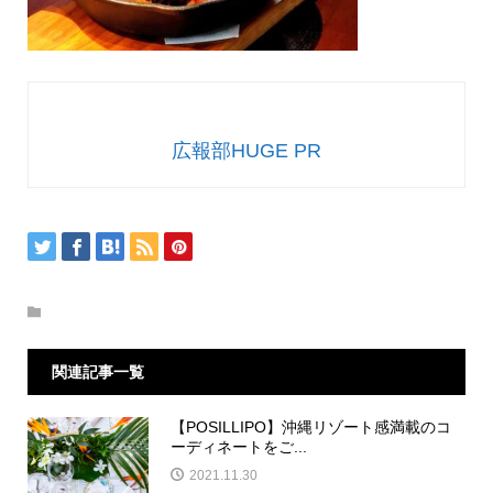
広報部HUGE PR
関連記事一覧
【POSILLIPO】沖縄リゾート感満載のコ
ーディネートをご...
2021.11.30