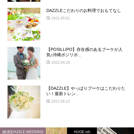
DAZZLEこだわりのお料理でおもてなし
2021.05.01
【POSILLIPO】存在感のあるブーケが人
気♪沖縄ポジリポ...
2022.04.20
【DAZZLE】やっぱりブーケはこだわりた
い！最新トレン...
2021.06.12
[銀座]DAZZLE WEDDING
HUGE-ish