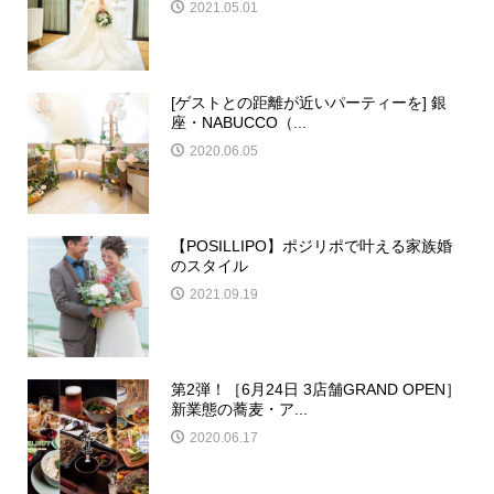
2021.05.01
[ゲストとの距離が近いパーティーを] 銀
座・NABUCCO（...
2020.06.05
【POSILLIPO】ポジリポで叶える家族婚
のスタイル
2021.09.19
第2弾！［6月24日 3店舗GRAND OPEN］
新業態の蕎麦・ア...
2020.06.17