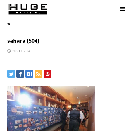
sahara (504)
2021.07.14