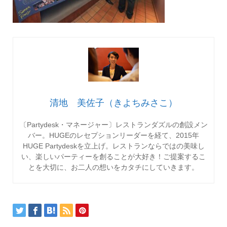
清地 美佐子（きよちみさこ）
〔Partydesk・マネージャー〕レストランダズルの創設メン
バー。HUGEのレセプションリーダーを経て、2015年
HUGE Partydeskを立上げ。レストランならではの美味し
い、楽しいパーティーを創ることが大好き！ご提案するこ
とを大切に、お二人の想いをカタチにしていきます。