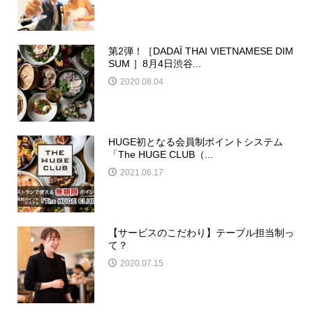
第2弾！［DADAÏ THAI VIETNAMESE DIM
SUM ］8月4日渋谷...
2020.08.04
HUGE初となる会員制ポイントシステム
「The HUGE CLUB（...
2021.06.17
【サービスのこだわり】テーブル担当制っ
て？
2020.07.15