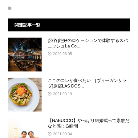
関連記事一覧
[渋谷]絶好のロケーションで体験するスパ
ニッシュLa Co...
2020.06.05
ここのコレが食べたい！[ヴィーガンサラ
ダ]原宿LAS DOS...
2021.03.19
【NABUCCO】やっぱり結婚式って素敵だ
なと感じる瞬間
2021.09.04