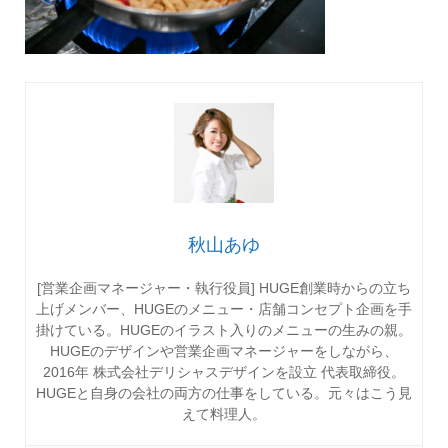
秋山あゆ
[営業企画マネージャー・執行役員] HUGE創業時からの立ち
上げメンバー、HUGEのメニュー・店舗コンセプト企画を手
掛けている。HUGEのイラスト入りのメニューの生みの親。
HUGEのデザインや営業企画マネージャーをしながら、
2016年 株式会社デリシャスデザインを設立 代表取締役。
HUGEと自身の会社の両方の仕事をしている。元々はこう見
えて料理人。