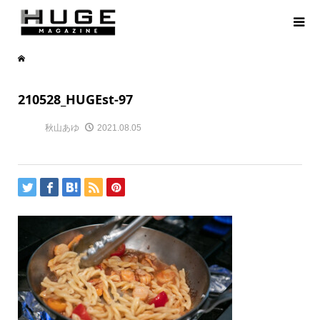
210528_HUGEst-97
秋山あゆ
2021.08.05