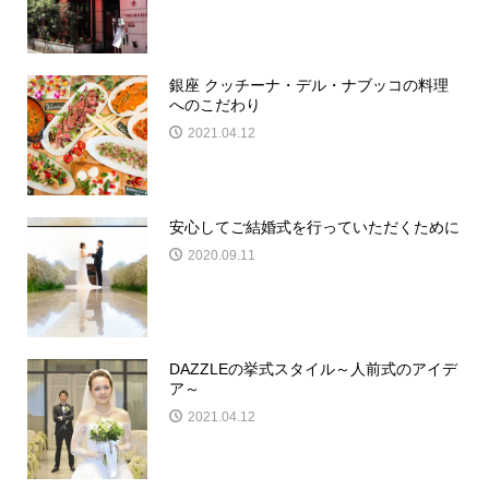
銀座 クッチーナ・デル・ナブッコの料理
へのこだわり
2021.04.12
安心してご結婚式を行っていただくために
2020.09.11
DAZZLEの挙式スタイル～人前式のアイデ
ア～
2021.04.12