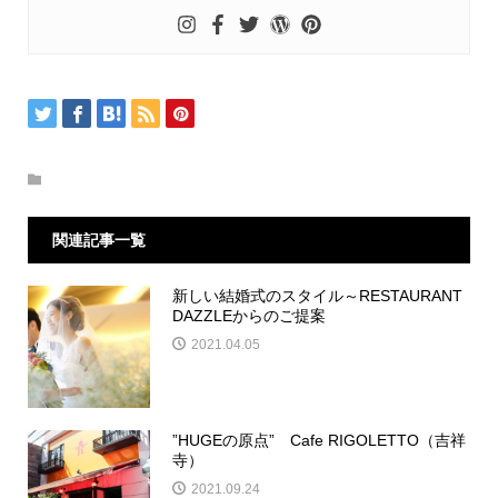
関連記事一覧
新しい結婚式のスタイル～RESTAURANT
DAZZLEからのご提案
2021.04.05
”HUGEの原点” Cafe RIGOLETTO（吉祥
寺）
2021.09.24