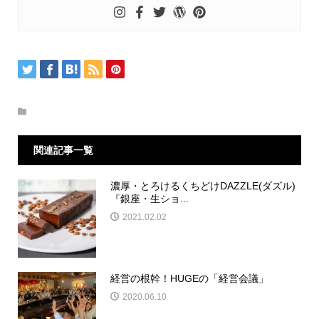
関連記事一覧
濃厚・とろけるくちどけDAZZLE(ダズル)
『銀座・生ショ...
2021.02.02
経営の根幹！HUGEの「経営会議」
2020.06.10