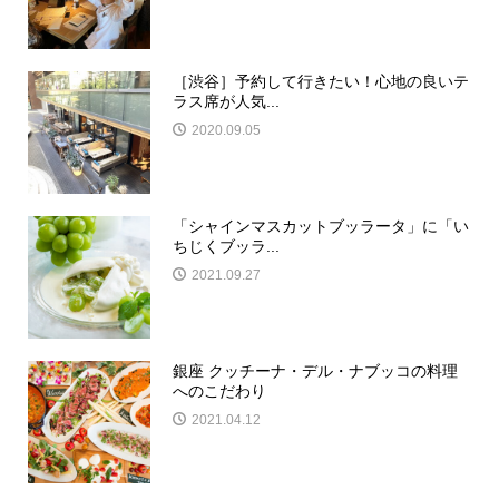
［渋谷］予約して行きたい！心地の良いテ
ラス席が人気...
2020.09.05
「シャインマスカットブッラータ」に「い
ちじくブッラ...
2021.09.27
銀座 クッチーナ・デル・ナブッコの料理
へのこだわり
2021.04.12