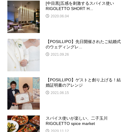
[中目黒]五感を刺激するスパイス使い
RIGOLETTO SHORT H...
2020.06.04
【POSILLIPO】先日開催されたご結婚式
のウェディングレ...
2021.09.26
【POSILLIPO】ゲストと創り上げる！結
婚証明書のアレンジ
2021.06.15
スパイス使いが楽しい、二子玉川
RIGOLETTO spice market
2020.11.12