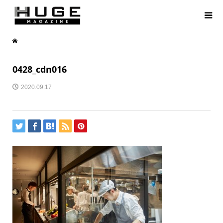
0428_cdn016
2020.09.17