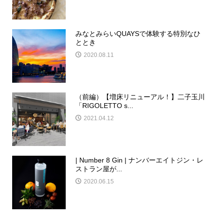
みなとみらいQUAYSで体験する特別なひ
ととき
2020.08.11
（前編）【増床リニューアル！】二子玉川
「RIGOLETTO s...
2021.04.12
| Number 8 Gin | ナンバーエイトジン・レ
ストラン屋が...
2020.06.15