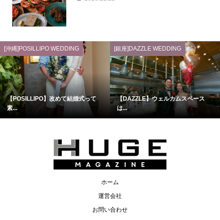
[沖縄]POSILLIPO WEDDING
[銀座]DAZZLE WEDDING
【POSILLIPO】改めて結婚式って
【DAZZLE】ウェルカムスペース
素...
は...
ホーム
運営会社
お問い合わせ