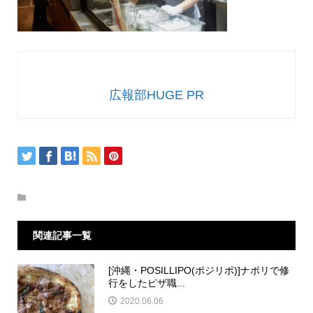
広報部HUGE PR
関連記事一覧
[沖縄・POSILLIPO(ポジリポ)]ナポリで修
行をしたピザ職...
2020.06.06