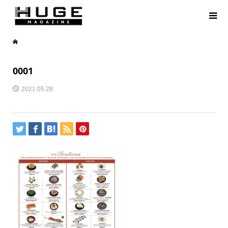
0001
2021.05.28