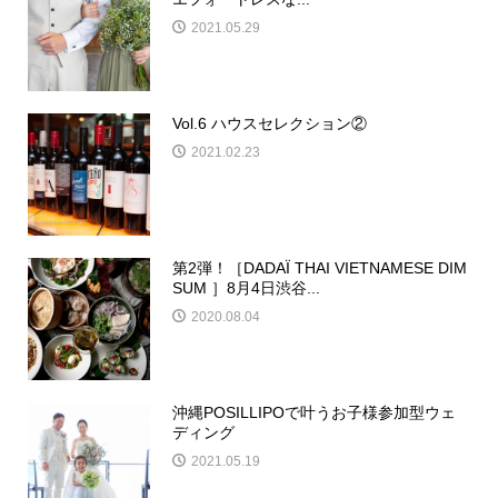
2021.05.29
Vol.6 ハウスセレクション②
2021.02.23
第2弾！［DADAÏ THAI VIETNAMESE DIM
SUM ］8月4日渋谷...
2020.08.04
沖縄POSILLIPOで叶うお子様参加型ウェ
ディング
2021.05.19