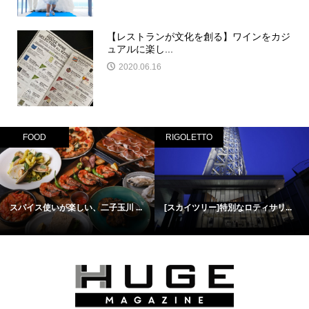
【レストランが文化を創る】ワインをカジ
ュアルに楽し...
2020.06.16
FOOD
RIGOLETTO
スパイス使いが楽しい、二子玉川 ...
[スカイツリー]特別なロティサリ...