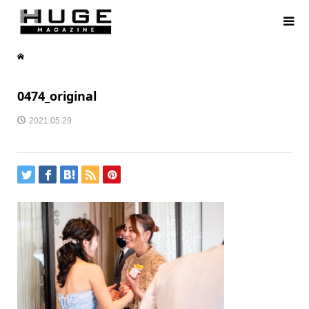
0474_original
2021.05.29