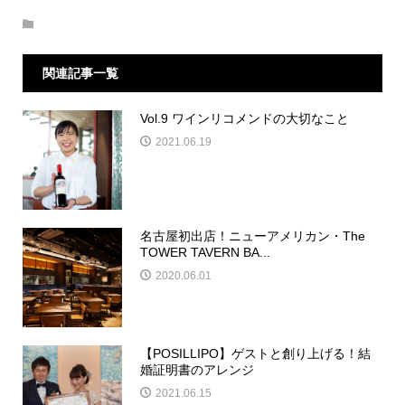
関連記事一覧
Vol.9 ワインリコメンドの大切なこと
2021.06.19
名古屋初出店！ニューアメリカン・The
TOWER TAVERN BA...
2020.06.01
【POSILLIPO】ゲストと創り上げる！結
婚証明書のアレンジ
2021.06.15