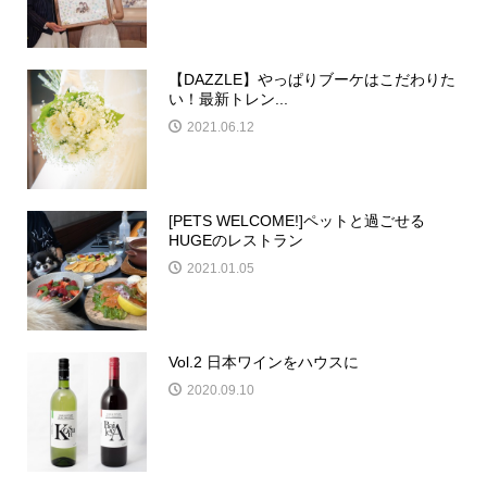
【DAZZLE】やっぱりブーケはこだわりた
い！最新トレン...
2021.06.12
[PETS WELCOME!]ペットと過ごせる
HUGEのレストラン
2021.01.05
Vol.2 日本ワインをハウスに
2020.09.10