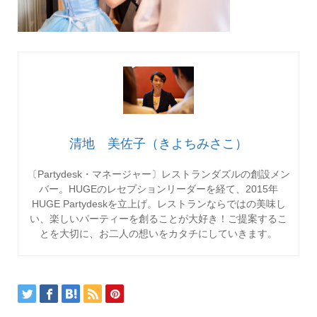
清地 美佐子（きよちみさこ）
〔Partydesk・マネージャー〕レストランダズルの創設メン
バー。HUGEのレセプションリーダーを経て、2015年
HUGE Partydeskを立上げ。レストランならではの美味し
い、楽しいパーティーを創ることが大好き！ご提案するこ
とを大切に、お二人の想いをカタチにしていきます。