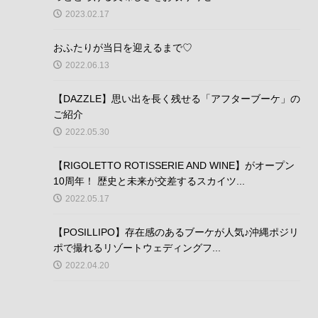
2023.02.17
おふたりが当日を迎えるまで♡
2022.06.13
【DAZZLE】思い出を長く残せる「アフターブーケ」の
ご紹介
2022.05.30
【RIGOLETTO ROTISSERIE AND WINE】がオープン
10周年！ 歴史と未来が交差するスカイツ...
2022.05.17
【POSILLIPO】存在感のあるブーケが人気♪沖縄ポジリ
ポで撮れるリゾートウェディングフ...
2022.04.20