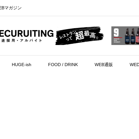
EBマガジン
HUGE-ish
FOOD / DRINK
WEB通販
WED