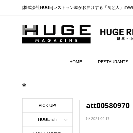
[株式会社HUGE]レストラン屋がお届けする「食と人」のW
HOME
RESTAURANTS
att00580970
PICK UP!
2021.09.17
HUGE-ish