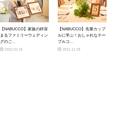
【NABUCCO】家族の絆深
【NABUCCO】先輩カップ
まるファミリーウェディン
ルに学ぶ！おしゃれなテー
グのご...
ブルコ...
2022.02.16
2021.11.28