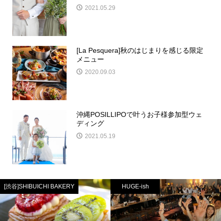
2021.05.29
[La Pesquera]秋のはじまりを感じる限定
メニュー
2020.09.03
沖縄POSILLIPOで叶うお子様参加型ウェ
ディング
2021.05.19
[渋谷]SHIBUICHI BAKERY
HUGE-ish