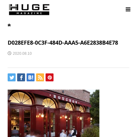
D028EFE8-0C3F-484D-AAA5-A6E2838B4E78
2020.08.10