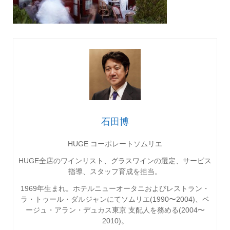
石田博
HUGE コーポレートソムリエ
HUGE全店のワインリスト、グラスワインの選定、サービス
指導、スタッフ育成を担当。
1969
年生まれ。ホテルニューオータニおよびレストラン・
ラ・トゥール・ダルジャンにてソムリエ
(1990
〜
2004)
、ベ
ージュ・アラン・デュカス東京
支配人を務める
(2004
〜
2010)
。