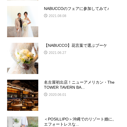
NABUCCOのフェアに参加してみて♪
2021.08.08
【NABUCCO】花言葉で選ぶブーケ
2021.06.27
名古屋初出店！ニューアメリカン・The
TOWER TAVERN BA...
2020.06.01
＜POSILLIPO＞沖縄でのリゾート婚に。
エフォートレスな...