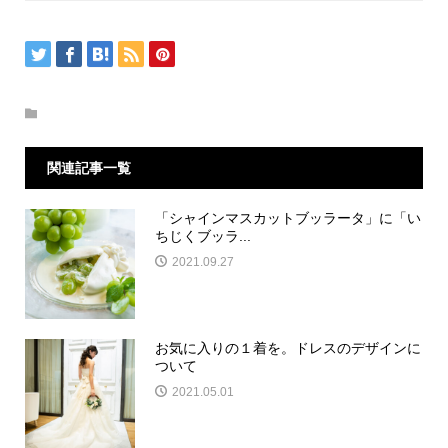
関連記事一覧
「シャインマスカットブッラータ」に「い
ちじくブッラ...
2021.09.27
お気に入りの１着を。ドレスのデザインに
ついて
2021.05.01