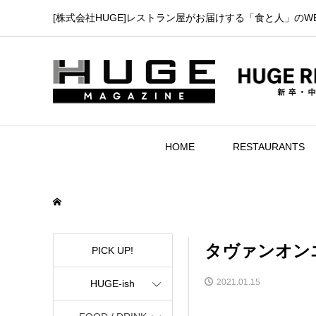
[株式会社HUGE]レストラン屋がお届けする「食と人」のW
HOME
RESTAURANTS
タヴァンオン
PICK UP!
2021.01.15
HUGE-ish