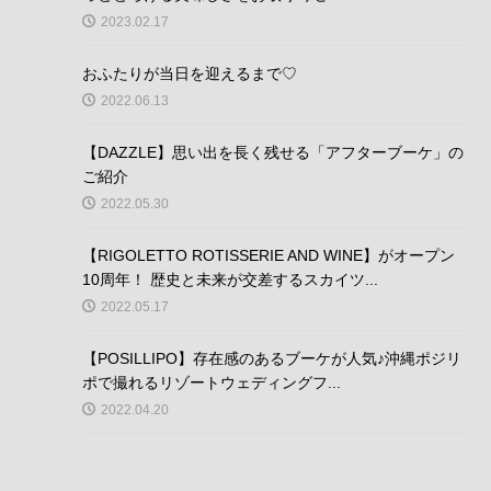
2023.02.17
おふたりが当日を迎えるまで♡
2022.06.13
【DAZZLE】思い出を長く残せる「アフターブーケ」の
ご紹介
2022.05.30
【RIGOLETTO ROTISSERIE AND WINE】がオープン
10周年！ 歴史と未来が交差するスカイツ...
2022.05.17
【POSILLIPO】存在感のあるブーケが人気♪沖縄ポジリ
ポで撮れるリゾートウェディングフ...
2022.04.20