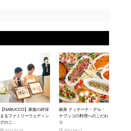
【NABUCCO】家族の絆深
銀座 クッチーナ・デル・
まるファミリーウェディン
ナブッコの料理へのこだわ
グのご...
り
2022.02.16
2021.04.12