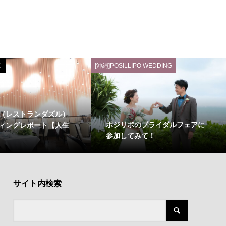
E
[沖縄]POSILLIPO WEDDING
LE（レストランダズル）
ポジリポのブライダルフェアに
ィングレポート【人生
参加してみて！
サイト内検索