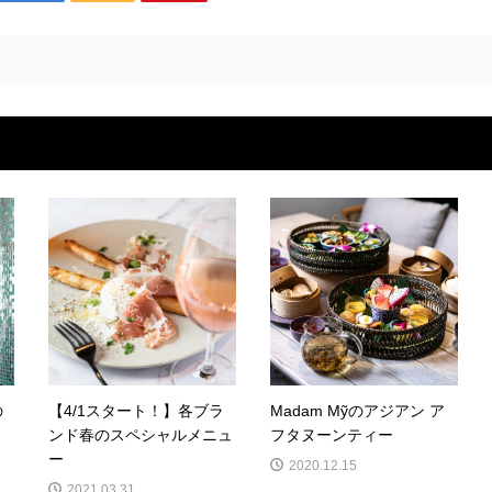
の
【4/1スタート！】各ブラ
Madam Mỹのアジアン ア
ンド春のスペシャルメニュ
フタヌーンティー
ー
2020.12.15
2021.03.31