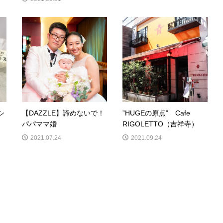
シ
【DAZZLE】諦めないで！
”HUGEの原点” Cafe
パパママ婚
RIGOLETTO（吉祥寺）
2021.07.24
2021.09.24