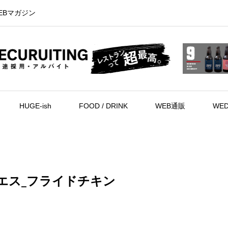
EBマガジン
HUGE-ish
FOOD / DRINK
WEB通販
WED
エス_フライドチキン