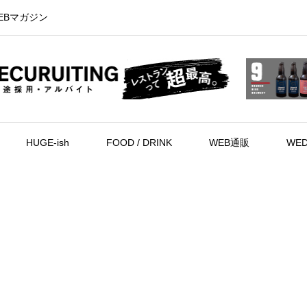
EBマガジン
HUGE-ish
FOOD / DRINK
WEB通販
WED