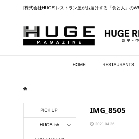
[株式会社HUGE]レストラン屋がお届けする「食と人」のW
HOME
RESTAURANTS
IMG_8505
PICK UP!
2021.04.26
HUGE-ish