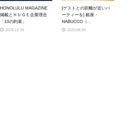
HONOLULU MAGAZINE
[ゲストとの距離が近いパ
掲載とＨＵＧＥ企業理念
ーティーを] 銀座・
「10の約束」
NABUCCO（...
2020.12.29
2020.06.05