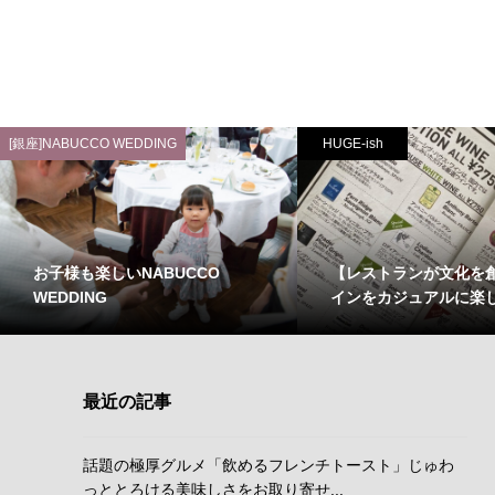
[銀座]NABUCCO WEDDING
HUGE-ish
お子様も楽しいNABUCCO
【レストランが文化を
WEDDING
インをカジュアルに楽
最近の記事
話題の極厚グルメ「飲めるフレンチトースト」じゅわ
っととろける美味しさをお取り寄せ...