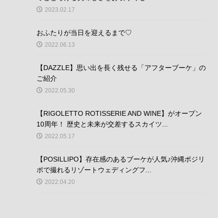
2023.02.17
おふたりが当日を迎えるまで♡
2022.06.13
【DAZZLE】思い出を長く残せる「アフターブーケ」の
ご紹介
2022.05.30
【RIGOLETTO ROTISSERIE AND WINE】がオープン
10周年！ 歴史と未来が交差するスカイツ...
2022.05.17
【POSILLIPO】存在感のあるブーケが人気♪沖縄ポジリ
ポで撮れるリゾートウェディングフ...
2022.04.20