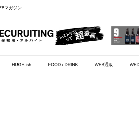
EBマガジン
HUGE-ish
FOOD / DRINK
WEB通販
WED