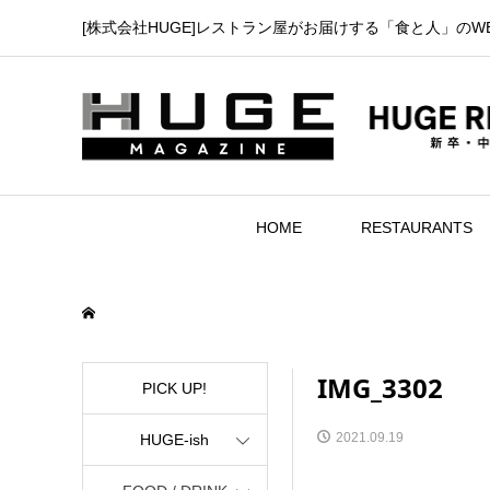
[株式会社HUGE]レストラン屋がお届けする「食と人」のW
HOME
RESTAURANTS
IMG_3302
PICK UP!
2021.09.19
HUGE-ish