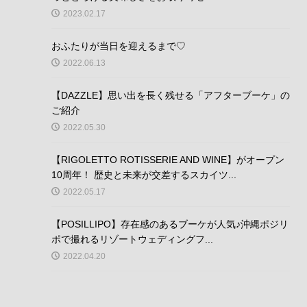
2023.02.17
おふたりが当日を迎えるまで♡
2022.06.13
【DAZZLE】思い出を長く残せる「アフターブーケ」の
ご紹介
2022.05.30
【RIGOLETTO ROTISSERIE AND WINE】がオープン
10周年！ 歴史と未来が交差するスカイツ...
2022.05.17
【POSILLIPO】存在感のあるブーケが人気♪沖縄ポジリ
ポで撮れるリゾートウェディングフ...
2022.04.20