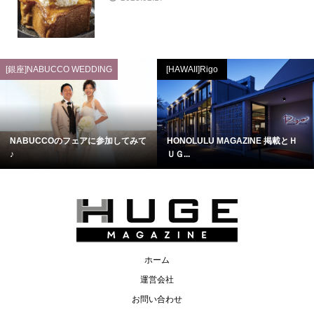
[銀座]NABUCCO WEDDING
[HAWAII]Rigo
NABUCCOのフェアに参加してみて
HONOLULU MAGAZINE 掲載とＨ
♪
ＵＧ...
ホーム
運営会社
お問い合わせ