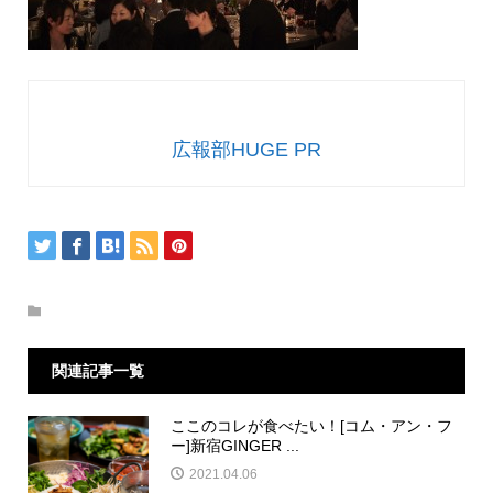
広報部HUGE PR
関連記事一覧
ここのコレが食べたい！[コム・アン・フ
ー]新宿GINGER ...
2021.04.06