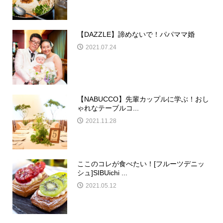
【DAZZLE】諦めないで！パパママ婚
2021.07.24
【NABUCCO】先輩カップルに学ぶ！おし
ゃれなテーブルコ...
2021.11.28
ここのコレが食べたい！[フルーツデニッ
シュ]SIBUichi ...
2021.05.12