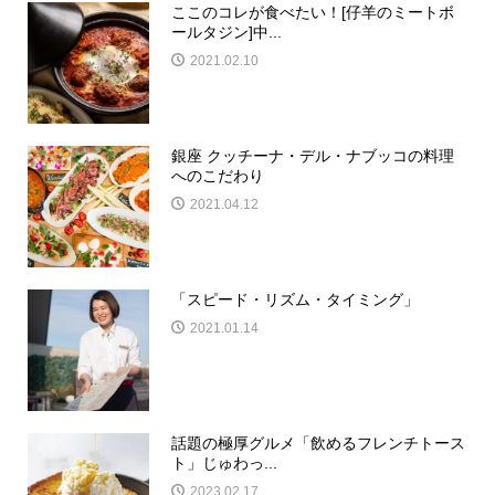
ここのコレが食べたい！[仔羊のミートボ
ールタジン]中...
2021.02.10
銀座 クッチーナ・デル・ナブッコの料理
へのこだわり
2021.04.12
「スピード・リズム・タイミング」
2021.01.14
話題の極厚グルメ「飲めるフレンチトース
ト」じゅわっ...
2023.02.17