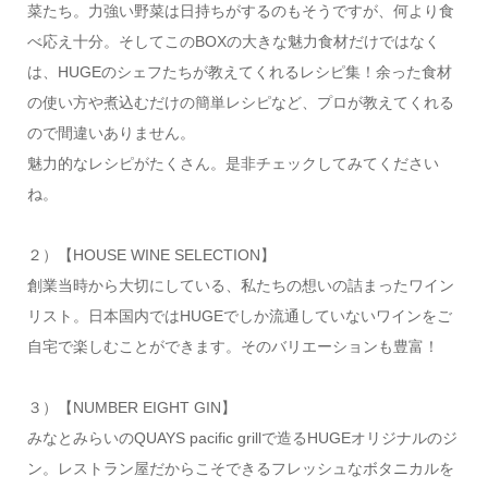
菜たち。力強い野菜は日持ちがするのもそうですが、何より食
べ応え十分。そしてこのBOXの大きな魅力食材だけではなく
は、HUGEのシェフたちが教えてくれるレシピ集！余った食材
の使い方や煮込むだけの簡単レシピなど、プロが教えてくれる
ので間違いありません。
魅力的なレシピがたくさん。是非チェックしてみてください
ね。
２）【HOUSE WINE SELECTION】
創業当時から大切にしている、私たちの想いの詰まったワイン
リスト。日本国内ではHUGEでしか流通していないワインをご
自宅で楽しむことができます。そのバリエーションも豊富！
３）【NUMBER EIGHT GIN】
みなとみらいのQUAYS pacific grillで造るHUGEオリジナルのジ
ン。レストラン屋だからこそできるフレッシュなボタニカルを