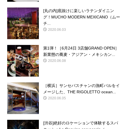
[丸の内]底抜けに楽しいラテンダイニン
グ！MUCHO MODERN MEXICANO（ムー
チ...
2020.06.03
第1弾！［6月24日 3店舗GRAND OPEN］
新業態の蕎麦・アジアン・メキシカン...
2020.06.08
［横浜］サンセバスチャンの漁町バルをイ
メージした、THE RIGOLETTO ocean...
2020.06.05
[渋谷]絶好のロケーションで体験するスパ