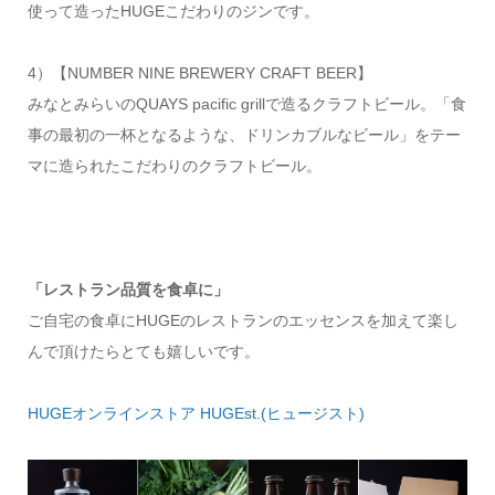
使って造ったHUGEこだわりのジンです。
4）【NUMBER NINE BREWERY CRAFT BEER】
みなとみらいのQUAYS pacific grillで造るクラフトビール。「食
事の最初の一杯となるような、ドリンカブルなビール」をテー
マに造られたこだわりのクラフトビール。
「レストラン品質を食卓に」
ご自宅の食卓にHUGEのレストランのエッセンスを加えて楽し
んで頂けたらとても嬉しいです。
HUGEオンラインストア HUGEst.(ヒュージスト)