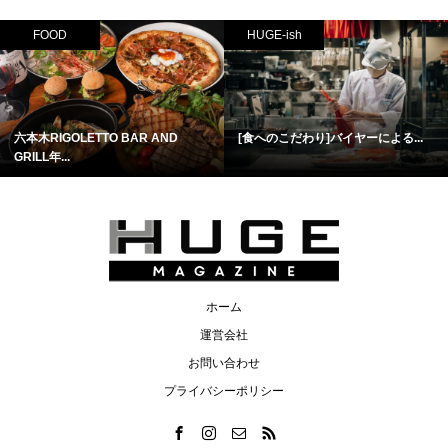
FOOD
HUGE-ish
六本木RIGOLETTO BAR AND
[食へのこだわり]バイヤーによる...
GRILL年...
ホーム
運営会社
お問い合わせ
プライバシーポリシー