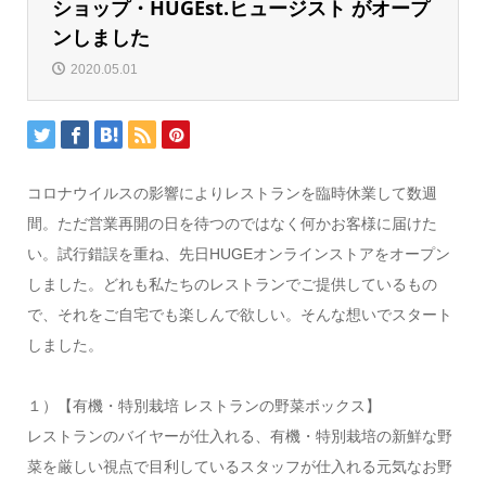
ショップ・HUGEst.ヒュージスト がオープ
ンしました
2020.05.01
コロナウイルスの影響によりレストランを臨時休業して数週
間。ただ営業再開の日を待つのではなく何かお客様に届けた
い。試行錯誤を重ね、先日HUGEオンラインストアをオープン
しました。どれも私たちのレストランでご提供しているもの
で、それをご自宅でも楽しんで欲しい。そんな想いでスタート
しました。
１）【有機・特別栽培 レストランの野菜ボックス】
レストランのバイヤーが仕入れる、有機・特別栽培の新鮮な野
菜を厳しい視点で目利しているスタッフが仕入れる元気なお野