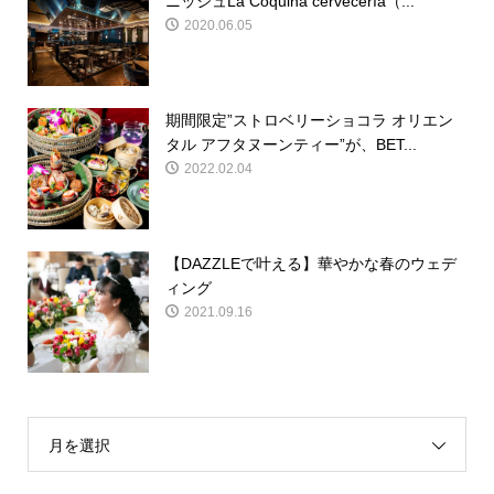
ニッシュLa Coquina cervecería（...
2020.06.05
期間限定”ストロベリーショコラ オリエン
タル アフタヌーンティー”が、BET...
2022.02.04
【DAZZLEで叶える】華やかな春のウェデ
ィング
2021.09.16
月を選択