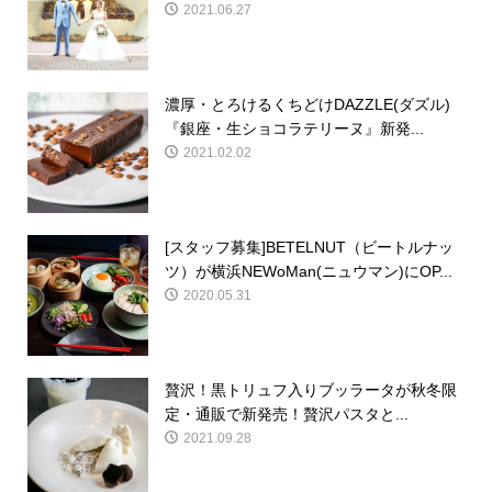
2021.06.27
濃厚・とろけるくちどけDAZZLE(ダズル)
『銀座・生ショコラテリーヌ』新発...
2021.02.02
[スタッフ募集]BETELNUT（ビートルナッ
ツ）が横浜NEWoMan(ニュウマン)にOP...
2020.05.31
贅沢！黒トリュフ入りブッラータが秋冬限
定・通販で新発売！贅沢パスタと...
2021.09.28