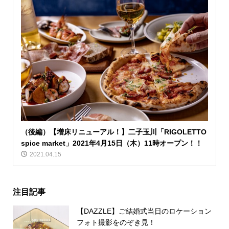
（後編）【増床リニューアル！】二子玉川「RIGOLETTO
spice market」2021年4月15日（木）11時オープン！！
2021.04.15
注目記事
【DAZZLE】ご結婚式当日のロケーション
フォト撮影をのぞき見！