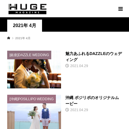
2021年 4月
2021年 4月
魅力あふれるDAZZLEのウェデ
[銀座]DAZZLE WEDDING
ィング
2021.04.29
沖縄 ポジリポのオリジナルム
[沖縄]POSILLIPO WEDDING
ービー
2021.04.29