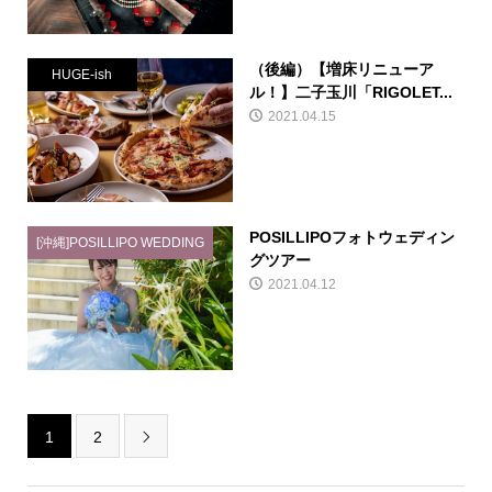
（後編）【増床リニューア
HUGE-ish
ル！】二子玉川「RIGOLET...
2021.04.15
POSILLIPOフォトウェディン
[沖縄]POSILLIPO WEDDING
グツアー
2021.04.12
1
2
