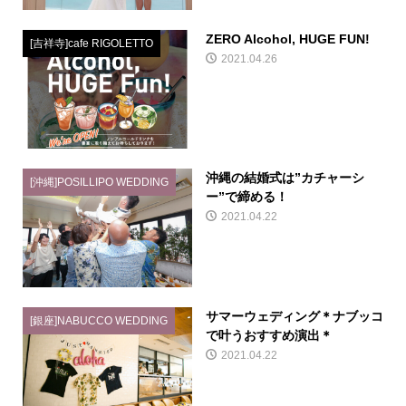
ZERO Alcohol, HUGE FUN!
[吉祥寺]cafe RIGOLETTO
2021.04.26
沖縄の結婚式は”カチャーシ
[沖縄]POSILLIPO WEDDING
ー”で締める！
2021.04.22
サマーウェディング＊ナブッコ
[銀座]NABUCCO WEDDING
で叶うおすすめ演出＊
2021.04.22