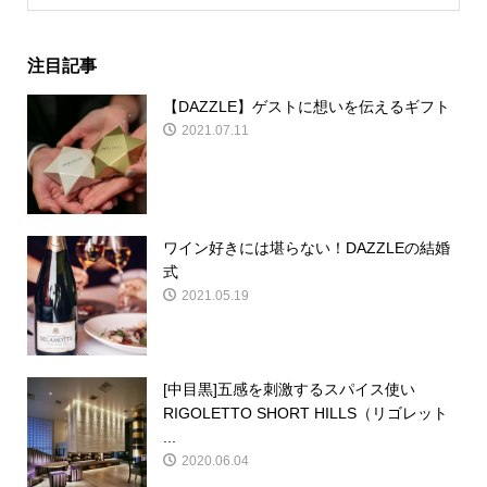
注目記事
【DAZZLE】ゲストに想いを伝えるギフト
2021.07.11
ワイン好きには堪らない！DAZZLEの結婚
式
2021.05.19
[中目黒]五感を刺激するスパイス使い
RIGOLETTO SHORT HILLS（リゴレット
...
2020.06.04