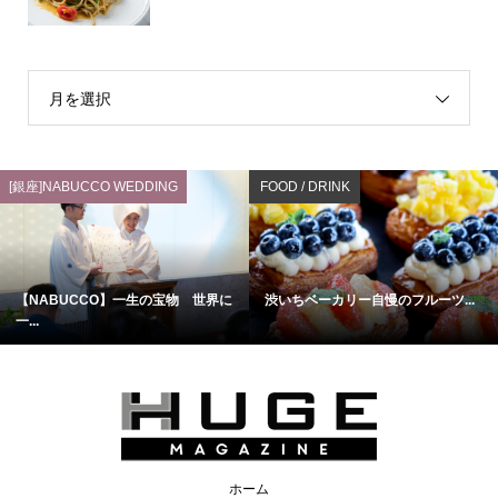
月を選択
[銀座]NABUCCO WEDDING
FOOD / DRINK
【NABUCCO】一生の宝物 世界に
渋いちベーカリー自慢のフルーツ...
一...
ホーム