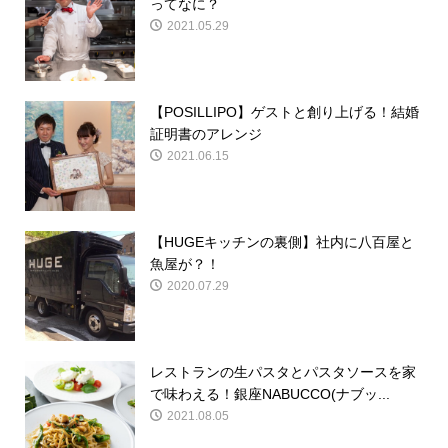
ってなに？
2021.05.29
【POSILLIPO】ゲストと創り上げる！結婚
証明書のアレンジ
2021.06.15
【HUGEキッチンの裏側】社内に八百屋と
魚屋が？！
2020.07.29
レストランの生パスタとパスタソースを家
で味わえる！銀座NABUCCO(ナブッ...
2021.08.05