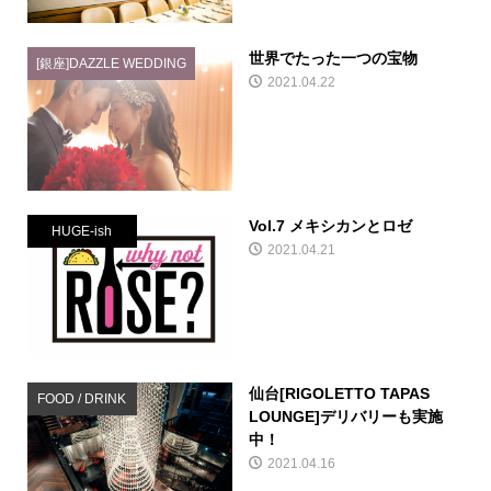
世界でたった一つの宝物
[銀座]DAZZLE WEDDING
2021.04.22
Vol.7 メキシカンとロゼ
HUGE-ish
2021.04.21
仙台[RIGOLETTO TAPAS
FOOD / DRINK
LOUNGE]デリバリーも実施
中！
2021.04.16