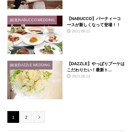
【NABUCCO】パーティーコ
[銀座]NABUCCO WEDDING
ースが新しくなって登場！！
2021.06.13
【DAZZLE】やっぱりブーケは
[銀座]DAZZLE WEDDING
こだわりたい！最新ト...
2021.06.12
1
2
