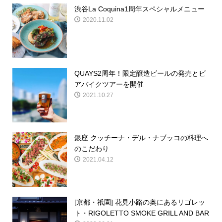
渋谷La Coquina1周年スペシャルメニュー
2020.11.02
QUAYS2周年！限定醸造ビールの発売とビ
アバイクツアーを開催
2021.10.27
銀座 クッチーナ・デル・ナブッコの料理へ
のこだわり
2021.04.12
[京都・祇園] 花見小路の奥にあるリゴレッ
ト・RIGOLETTO SMOKE GRILL AND BAR