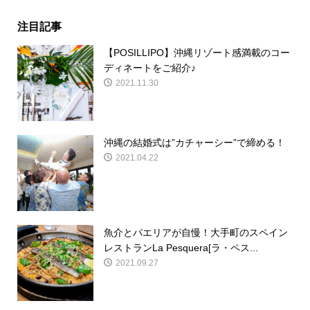
注目記事
【POSILLIPO】沖縄リゾート感満載のコー
ディネートをご紹介♪
2021.11.30
沖縄の結婚式は”カチャーシー”で締める！
2021.04.22
魚介とパエリアが自慢！大手町のスペイン
レストランLa Pesquera[ラ・ペス...
2021.09.27