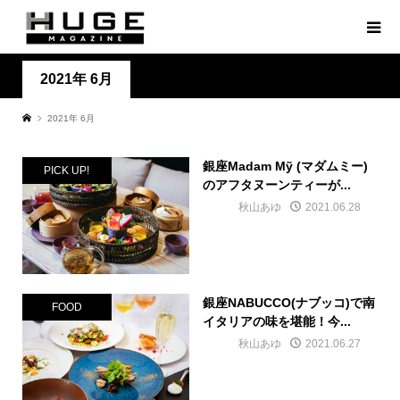
2021年 6月
2021年 6月
銀座Madam Mỹ (マダムミー)
PICK UP!
のアフタヌーンティーが...
秋山あゆ
2021.06.28
銀座NABUCCO(ナブッコ)で南
FOOD
イタリアの味を堪能！今...
秋山あゆ
2021.06.27