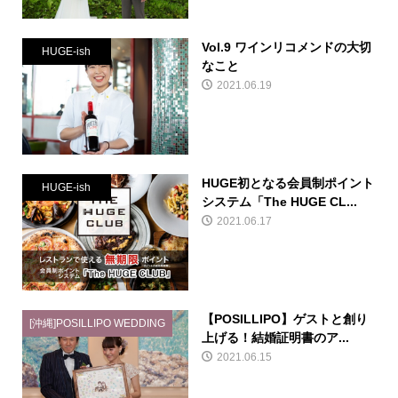
Vol.9 ワインリコメンドの大切
HUGE-ish
なこと
2021.06.19
HUGE初となる会員制ポイント
HUGE-ish
システム「The HUGE CL...
2021.06.17
【POSILLIPO】ゲストと創り
[沖縄]POSILLIPO WEDDING
上げる！結婚証明書のア...
2021.06.15