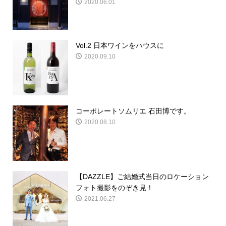
2020.06.01
Vol.2 日本ワインをハウスに
2020.09.10
コーポレートソムリエ 石田博です。
2020.08.10
【DAZZLE】ご結婚式当日のロケーション
フォト撮影をのぞき見！
2021.06.27