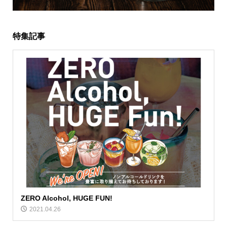
特集記事
ZERO Alcohol, HUGE FUN!
2021.04.26