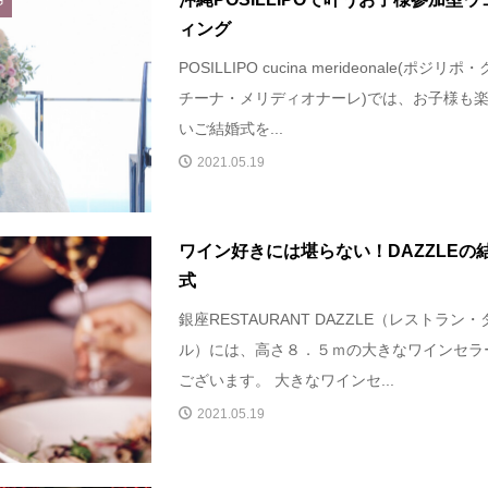
G
ィング
POSILLIPO cucina merideonale(ポジリポ
チーナ・メリディオナーレ)では、お子様も
いご結婚式を...
2021.05.19
ワイン好きには堪らない！DAZZLEの
式
銀座RESTAURANT DAZZLE（レストラン・
ル）には、高さ８．５ｍの大きなワインセラ
ございます。 大きなワインセ...
2021.05.19