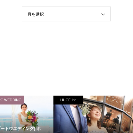
月を選択
PO WEDDING
HUGE-ish
ゾートウエディング] ポ