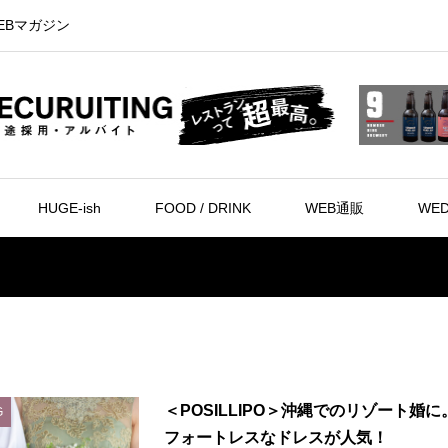
EBマガジン
HUGE-ish
FOOD / DRINK
WEB通販
WED
＜POSILLIPO＞沖縄でのリゾート婚に
G
フォートレスなドレスが人気！