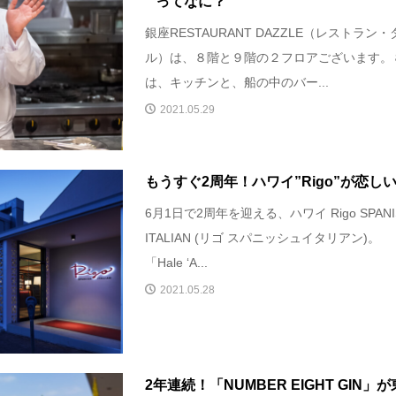
” ってなに？
銀座RESTAURANT DAZZLE（レストラン・
ル）は、８階と９階の２フロアございます。
は、キッチンと、船の中のバー...
2021.05.29
もうすぐ2周年！ハワイ”Rigo”が恋し
6月1日で2周年を迎える、ハワイ Rigo SPANI
ITALIAN (リゴ スパニッシュイタリアン)。
「Hale ‘A...
2021.05.28
2年連続！「NUMBER EIGHT GIN」