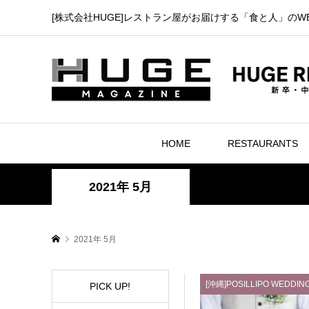
[株式会社HUGE]レストラン屋がお届けする「食と人」のW
HOME
RESTAURANTS
2021年 5月
2021年 5月
[沖縄]POSILLIPO WEDDIN
PICK UP!