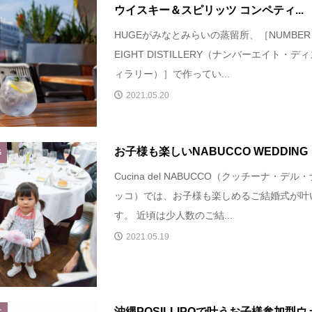
ウイスキー＆スピリッツ コンペティ...
HUGEがみなとみらいの蒸留所、［NUMBER
EIGHT DISTILLERY（ナンバーエイト・デ
ィラリー）］で作ってい...
2021.05.20
お子様も楽しいNABUCCO WEDDING
G
Cucina del NABUCCO（クッチーナ・デル
ッコ）では、お子様も楽しめるご結婚式が叶
す。 近頃は少人数のご結...
2021.05.19
沖縄POSILLIPOで叶うお子様参加型ウ