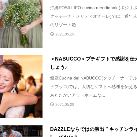
沖縄POSILLIPO cucina meridionale(ポジリ
クッチーナ・メリディオナーレ)では、近年
のリゾート婚...
2021.05.29
＜NABUCCO＞プチギフトで感謝を伝
G
しょう♪
銀座Cucina del NABUCCO(クッチーナ・デ
ナブッコ)では、大切なゲストへ感謝を伝え
あたたかいアットホームな...
2021.05.29
DAZZLEならではの演出 ” キッチンラ