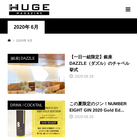
2020年 6月
2020年 6月
【一日一組限定】銀座
[銀座] DAZZLE
DAZZLE（ダズル）のチャペル
挙式
2020.06.28
この夏限定のジン！NUMBER
DRINK / COCKTAIL
EIGHT GIN 2020 Gold Ed...
2020.06.26