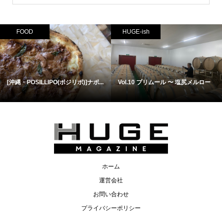
FOOD
HUGE-ish
[沖縄・POSILLIPO(ポジリポ)]ナポ...
Vol.10 プリムール 〜 塩尻メルロー
ホーム
運営会社
お問い合わせ
プライバシーポリシー