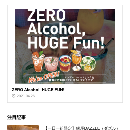
ZERO Alcohol, HUGE FUN!
2021.04.26
注目記事
【一日一組限定】銀座DAZZLE（ダズル）