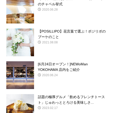
のチャペル挙式
2020.06.28
【POSILLIPO】花言葉で選ぶ！ポジリポの
ブーケのこと
2021.08.08
[6月24日オープン！]NEWoMan
YOKOHAMA 店内をご紹介
2020.06.24
話題の極厚グルメ「飲めるフレンチトース
ト」じゅわっととろける美味しさ...
2023.02.17