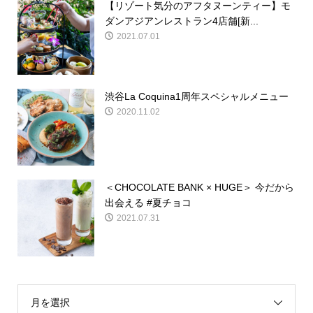
【リゾート気分のアフタヌーンティー】モ
ダンアジアンレストラン4店舗[新...
2021.07.01
渋谷La Coquina1周年スペシャルメニュー
2020.11.02
＜CHOCOLATE BANK × HUGE＞ 今だから
出会える #夏チョコ
2021.07.31
月を選択