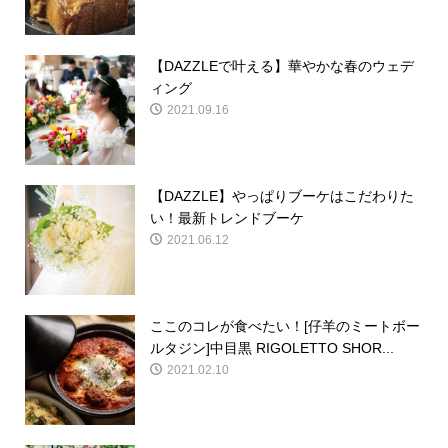
【DAZZLEで叶える】華やかな春のウェデ
ィング
2021.09.16
【DAZZLE】やっぱりブーケはこだわりた
い！最新トレンドブーケ
2021.06.12
ここのコレが食べたい！[仔羊のミートボー
ルタジン]中目黒 RIGOLETTO SHOR...
2021.02.10