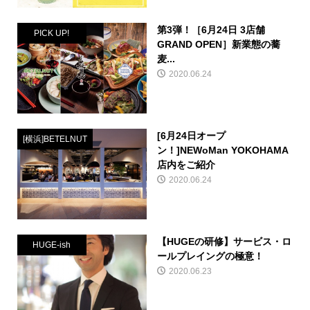
第3弾！［6月24日 3店舗
PICK UP!
GRAND OPEN］新業態の蕎
麦...
2020.06.24
[6月24日オープ
[横浜]BETELNUT
ン！]NEWoMan YOKOHAMA
店内をご紹介
2020.06.24
【HUGEの研修】サービス・ロ
HUGE-ish
ールプレイングの極意！
2020.06.23