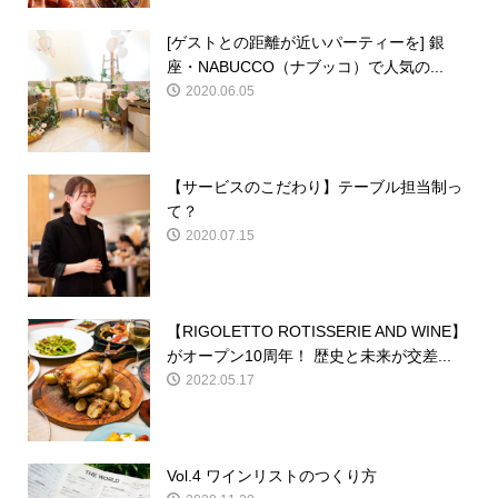
[ゲストとの距離が近いパーティーを] 銀
座・NABUCCO（ナブッコ）で人気の...
2020.06.05
【サービスのこだわり】テーブル担当制っ
て？
2020.07.15
【RIGOLETTO ROTISSERIE AND WINE】
がオープン10周年！ 歴史と未来が交差...
2022.05.17
Vol.4 ワインリストのつくり方