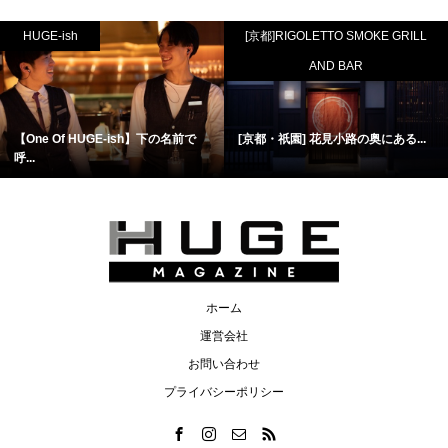
HUGE-ish
[京都]RIGOLETTO SMOKE GRILL
AND BAR
【One Of HUGE-ish】下の名前で
[京都・祇園] 花見小路の奥にある...
呼...
ホーム
運営会社
お問い合わせ
プライバシーポリシー