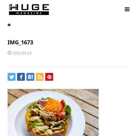
IMG_1673
2021.03.19