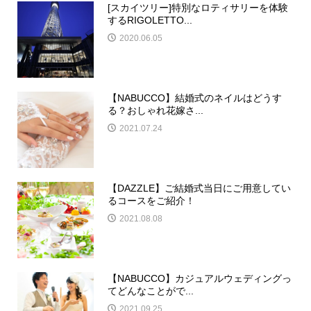
[スカイツリー]特別なロティサリーを体験
するRIGOLETTO...
2020.06.05
【NABUCCO】結婚式のネイルはどうす
る？おしゃれ花嫁さ...
2021.07.24
【DAZZLE】ご結婚式当日にご用意してい
るコースをご紹介！
2021.08.08
【NABUCCO】カジュアルウェディングっ
てどんなことがで...
2021.09.25