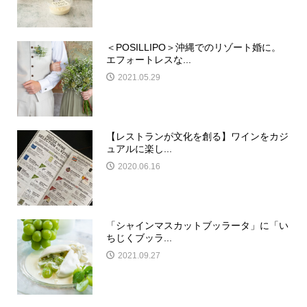
＜POSILLIPO＞沖縄でのリゾート婚に。
エフォートレスな...
2021.05.29
【レストランが文化を創る】ワインをカジ
ュアルに楽し...
2020.06.16
「シャインマスカットブッラータ」に「い
ちじくブッラ...
2021.09.27