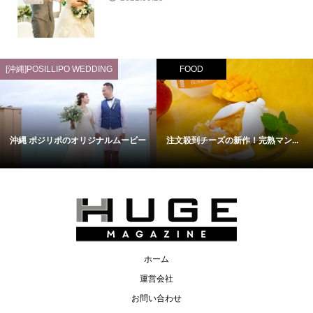
[沖縄]POSILLIPO WEDDING
FOOD
沖縄 ポジリポのオリジナルムービー
注文殺到チーズの新作！完熟マン...
ホーム
運営会社
お問い合わせ