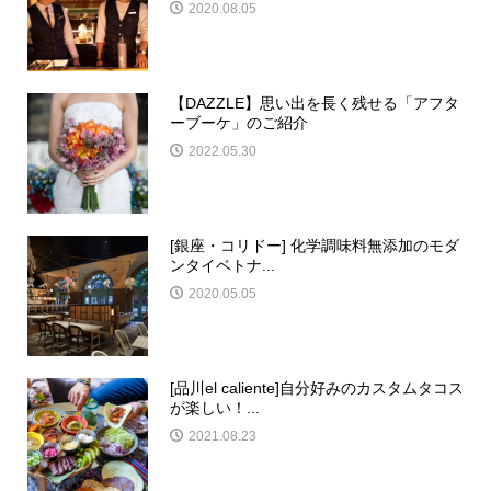
2020.08.05
【DAZZLE】思い出を長く残せる「アフタ
ーブーケ」のご紹介
2022.05.30
[銀座・コリドー] 化学調味料無添加のモダ
ンタイベトナ...
2020.05.05
[品川el caliente]自分好みのカスタムタコス
が楽しい！...
2021.08.23