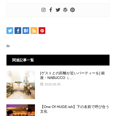
関連記事一覧
[ゲストとの距離が近いパーティーを] 銀
座・NABUCCO（...
2020.06.05
【One Of HUGE-ish】下の名前で呼び合う
文化