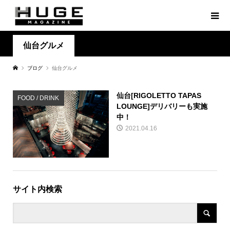
仙台グルメ
ブログ
仙台グルメ
仙台[RIGOLETTO TAPAS
FOOD / DRINK
LOUNGE]デリバリーも実施
中！
2021.04.16
サイト内検索