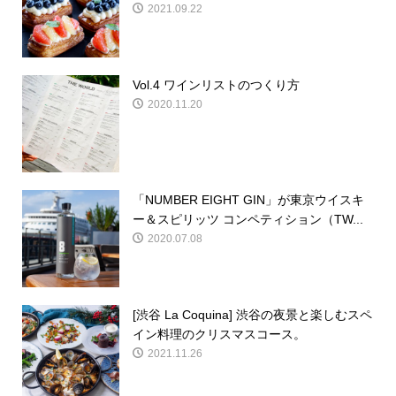
2021.09.22
Vol.4 ワインリストのつくり方
2020.11.20
「NUMBER EIGHT GIN」が東京ウイスキ
ー＆スピリッツ コンペティション（TW...
2020.07.08
[渋谷 La Coquina] 渋谷の夜景と楽しむスペ
イン料理のクリスマスコース。
2021.11.26