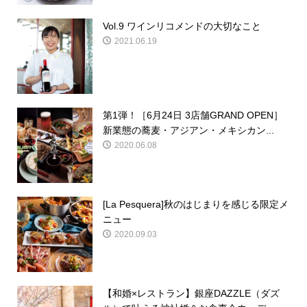
Vol.9 ワインリコメンドの大切なこと
2021.06.19
第1弾！［6月24日 3店舗GRAND OPEN］
新業態の蕎麦・アジアン・メキシカン...
2020.06.08
[La Pesquera]秋のはじまりを感じる限定メ
ニュー
2020.09.03
【和婚×レストラン】銀座DAZZLE（ダズ