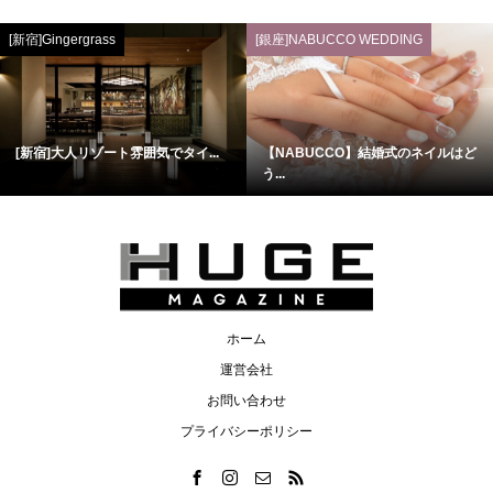
[新宿]Gingergrass
[銀座]NABUCCO WEDDING
[新宿]大人リゾート雰囲気でタイ...
【NABUCCO】結婚式のネイルはど
う...
ホーム
運営会社
お問い合わせ
プライバシーポリシー