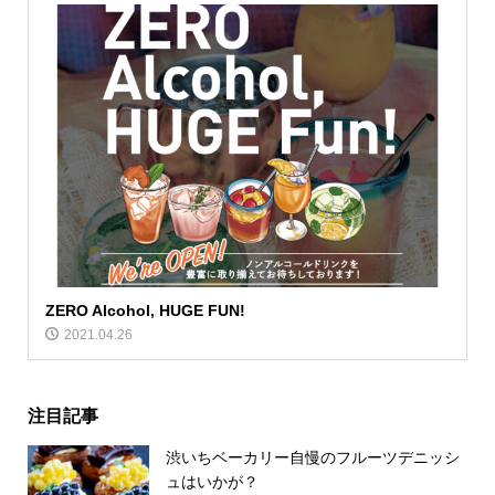
ZERO Alcohol, HUGE FUN!
2021.04.26
注目記事
渋いちベーカリー自慢のフルーツデニッシ
ュはいかが？