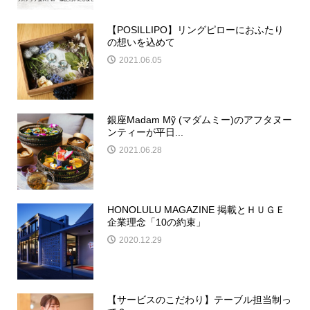
【POSILLIPO】リングピローにおふたり
の想いを込めて
2021.06.05
銀座Madam Mỹ (マダムミー)のアフタヌー
ンティーが平日...
2021.06.28
HONOLULU MAGAZINE 掲載とＨＵＧＥ
企業理念「10の約束」
2020.12.29
【サービスのこだわり】テーブル担当制っ