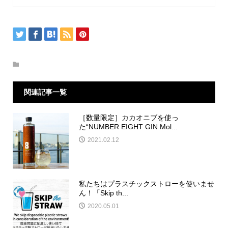
関連記事一覧
［数量限定］カカオニブを使っ
た“NUMBER EIGHT GIN Mol...
2021.02.12
私たちはプラスチックストローを使いませ
ん！「Skip th...
2020.05.01