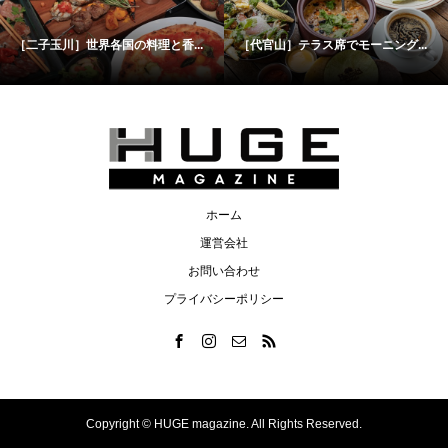
［二子玉川］世界各国の料理と香...
［代官山］テラス席でモーニング...
ホーム
運営会社
お問い合わせ
プライバシーポリシー
Copyright ©
HUGE magazine. All Rights Reserved.