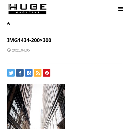
IMG1434-200×300
2021.04.05