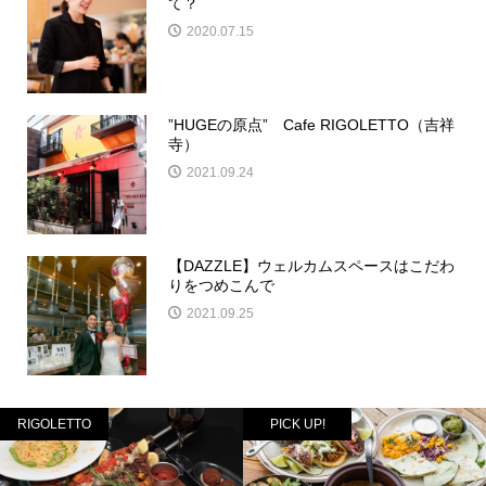
て？
2020.07.15
”HUGEの原点” Cafe RIGOLETTO（吉祥
寺）
2021.09.24
【DAZZLE】ウェルカムスペースはこだわ
りをつめこんで
2021.09.25
RIGOLETTO
PICK UP!