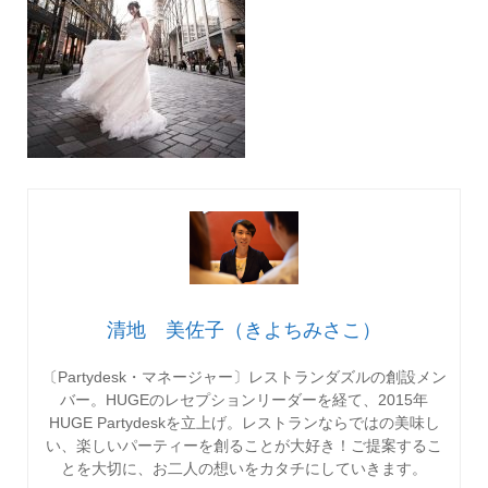
清地 美佐子（きよちみさこ）
〔Partydesk・マネージャー〕レストランダズルの創設メン
バー。HUGEのレセプションリーダーを経て、2015年
HUGE Partydeskを立上げ。レストランならではの美味し
い、楽しいパーティーを創ることが大好き！ご提案するこ
とを大切に、お二人の想いをカタチにしていきます。