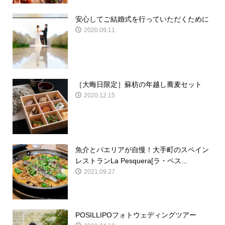
安心してご結婚式を行っていただくために
2020.09.11
［大晦日限定］蘇枋の年越し蕎麦セット
2020.12.15
魚介とパエリアが自慢！大手町のスペイン
レストランLa Pesquera[ラ・ペス...
2021.09.27
POSILLIPOフォトウェディングツアー