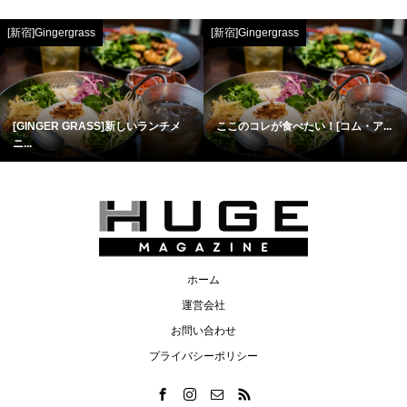
[新宿]Gingergrass
[新宿]Gingergrass
[GINGER GRASS]新しいランチメ
ここのコレが食べたい！[コム・ア...
ニ...
ホーム
運営会社
お問い合わせ
プライバシーポリシー