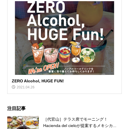
ZERO Alcohol, HUGE FUN!
2021.04.26
注目記事
［代官山］テラス席でモーニング！
Hacienda del cieloが提案するメキシカ...