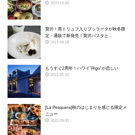
2020.10.09
贅沢！黒トリュフ入りブッラータが秋冬限
定・通販で新発売！贅沢パスタと...
2021.09.28
もうすぐ2周年！ハワイ”Rigo”が恋しい
2021.05.28
[La Pesquera]秋のはじまりを感じる限定メ
ニュー
2020.09.03