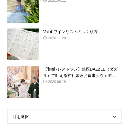
2021.04.12
Vol.4 ワインリストのつくり方
2020.11.20
【和婚×レストラン】銀座DAZZLE（ダズ
ル）で叶える神社婚＆お食事会ウェデ...
2020.06.19
月を選択