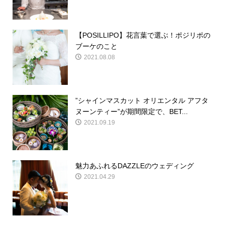
【POSILLIPO】花言葉で選ぶ！ポジリポの
ブーケのこと
2021.08.08
”シャインマスカット オリエンタル アフタ
ヌーンティー”が期間限定で、BET...
2021.09.19
魅力あふれるDAZZLEのウェディング
2021.04.29