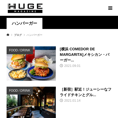
ハンバーガー
ブログ
ハンバーガー
[横浜 COMEDOR DE
FOOD / DRINK
MARGARITA]メキシカン・バ
ーガー...
2021.09.01
［新宿］駅近！ジューシーなフ
FOOD / DRINK
ライドチキンとグル...
2021.01.14