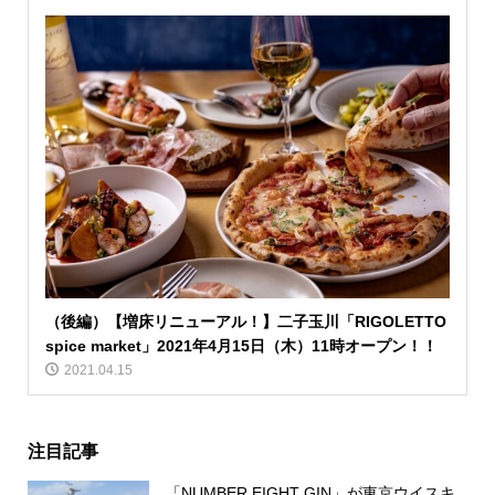
（後編）【増床リニューアル！】二子玉川「RIGOLETTO
spice market」2021年4月15日（木）11時オープン！！
2021.04.15
注目記事
「NUMBER EIGHT GIN」が東京ウイスキ