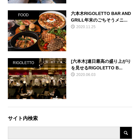
六本木RIGOLETTO BAR AND
FOOD
GRILL年末のごちそうメニ...
2020.11.25
[六本木]連日最高の盛り上がり
RIGOLETTO
を見せるRIGOLETTO B...
2020.06.03
サイト内検索