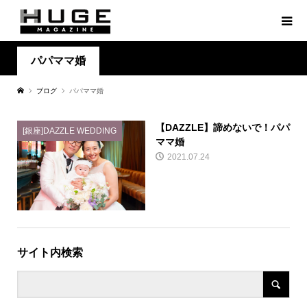
パパママ婚
ブログ
パパママ婚
【DAZZLE】諦めないで！パパ
[銀座]DAZZLE WEDDING
ママ婚
2021.07.24
サイト内検索