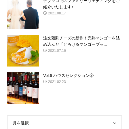
ナブッコでのファミリーウェディングをご
紹介いたします♪
2021.08.17
注文殺到チーズの新作！完熟マンゴーを詰
め込んだ「とろけるマンゴーブッ...
2021.07.16
Vol.6 ハウスセレクション②
2021.02.23
月を選択