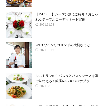
【DAZZLE】シーズン別にご紹介！おしゃ
れなテーブルコーディネート実例
2021.11.28
Vol.9 ワインリコメンドの大切なこと
2021.06.19
レストランの生パスタとパスタソースを家
で味わえる！銀座NABUCCO(ナブッ...
2021.08.05