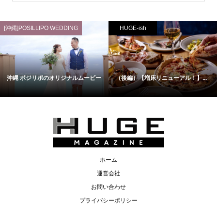
[沖縄]POSILLIPO WEDDING
HUGE-ish
沖縄 ポジリポのオリジナルムービー
（後編）【増床リニューアル！】...
ホーム
運営会社
お問い合わせ
プライバシーポリシー