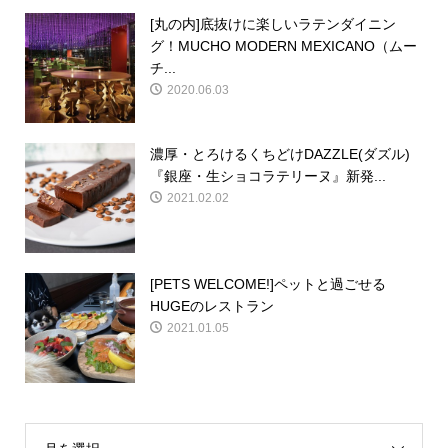
[丸の内]底抜けに楽しいラテンダイニン
グ！MUCHO MODERN MEXICANO（ムー
チ...
2020.06.03
濃厚・とろけるくちどけDAZZLE(ダズル)
『銀座・生ショコラテリーヌ』新発...
2021.02.02
[PETS WELCOME!]ペットと過ごせる
HUGEのレストラン
2021.01.05