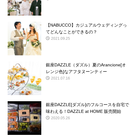
【NABUCCO】カジュアルウェディングっ
てどんなことができるの？
2021.09.25
銀座DAZZLE（ダズル）夏のArancione[オ
レンジ色]なアフタヌーンティー
2021.07.16
銀座DAZZLE[ダズル]のフルコースを自宅で
味わえる！DAZZLE at HOME 販売開始
2020.05.26