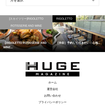
月を選択
[スカイツリー]RIGOLETTO
RIGOLETTO
ROTISSERIE AND WINE
【RIGOLETTO ROTISSERIE AND
［渋谷］予約して行きたい！心地...
WINE...
ホーム
運営会社
お問い合わせ
プライバシーポリシー