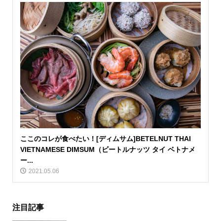
ここのコレが食べたい！[ディムサム]BETELNUT THAI
VIETNAMESE DIMSUM（ビートルナッツ タイ ベトナメ
ー...
2021.05.06
注目記事